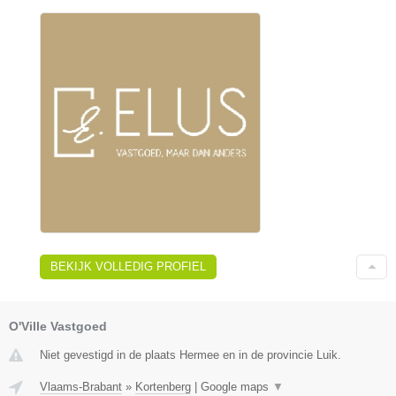
BEKIJK VOLLEDIG PROFIEL
O'Ville Vastgoed
Niet gevestigd in de plaats Hermee en in de provincie Luik.
Vlaams-Brabant
»
Kortenberg
|
Google maps
▼