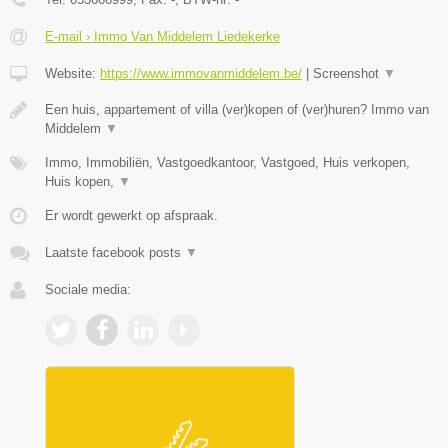
E-mail › Immo Van Middelem Liedekerke
Website:
https://www.immovanmiddelem.be/
|
Screenshot
▼
Een huis, appartement of villa (ver)kopen of (ver)huren? Immo van
Middelem
▼
Immo, Immobiliën, Vastgoedkantoor, Vastgoed, Huis verkopen,
Huis kopen,
▼
Er wordt gewerkt op afspraak.
Laatste facebook posts
▼
Sociale media: