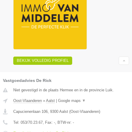
BEKIJK VOLLEDIG PROFIEL
Vastgoedadvies De Rick
Niet gevestigd in de plaats Hermee en in de provincie Luik.
Oost-Vlaanderen
»
Aalst
|
Google maps
▼
Capucienenlaan 106
,
9300
Aalst
(
Oost-Vlaanderen
)
Tel:
053/70.23.67
, Fax:
-
, BTW-nr:
-