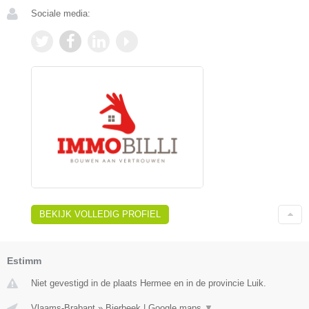
Sociale media:
BEKIJK VOLLEDIG PROFIEL
Estimm
Niet gevestigd in de plaats Hermee en in de provincie Luik.
Vlaams-Brabant
»
Bierbeek
|
Google maps
▼