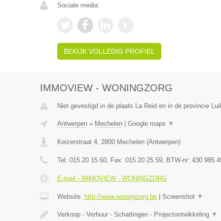
Sociale media:
BEKIJK VOLLEDIG PROFIEL
IMMOVIEW - WONINGZORG
Niet gevestigd in de plaats La Reid en in de provincie Lui
Antwerpen
»
Mechelen
|
Google maps
▼
Keizerstraat 4
,
2800
Mechelen
(
Antwerpen
)
Tel:
015 20 15 60
, Fax:
015 20 25 59
, BTW-nr:
430 985 4
E-mail › IMMOVIEW - WONINGZORG
Website:
http://www.woningzorg.be
|
Screenshot
▼
Verkoop - Verhuur - Schattingen - Projectontwikkeling
▼