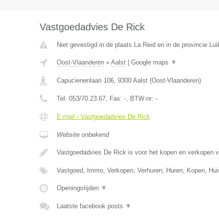
Vastgoedadvies De Rick
Niet gevestigd in de plaats La Reid en in de provincie Lui
Oost-Vlaanderen
»
Aalst
|
Google maps
▼
Capucienenlaan 106
,
9300
Aalst
(
Oost-Vlaanderen
)
Tel:
053/70.23.67
, Fax:
-
, BTW-nr:
-
E-mail › Vastgoedadvies De Rick
Website onbekend
Vastgoedadvies De Rick is voor het kopen en verkopen 
Vastgoed, Immo, Verkopen, Verhuren, Huren, Kopen, Hu
Openingstijden
▼
Laatste facebook posts
▼