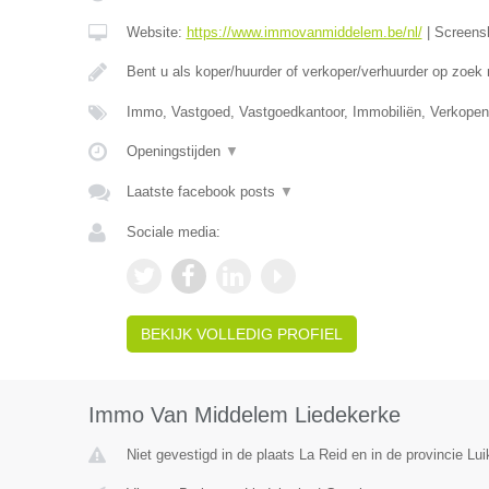
Website:
https://www.immovanmiddelem.be/nl/
|
Screens
Bent u als koper/huurder of verkoper/verhuurder op zoek
Immo, Vastgoed, Vastgoedkantoor, Immobiliën, Verkopen
Openingstijden
▼
Laatste facebook posts
▼
Sociale media:
BEKIJK VOLLEDIG PROFIEL
Immo Van Middelem Liedekerke
Niet gevestigd in de plaats La Reid en in de provincie Lui