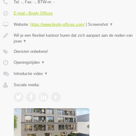
Tel:
-
, Fax:
-
, BTW-nr:
-
E-mail › Brody Offices
Website:
https://www.brody-offices.com/
|
Screenshot
▼
Wil je een flexibel kantoor huren dat zich aanpast aan de noden van
jouw
▼
Diensten onbekend
Openingstijden
▼
Introductie video
▼
Sociale media: