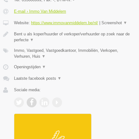
E-mail › Immo Van Middelem
Website:
https://www.immovanmiddelem.be/nl/
|
Screenshot
▼
Bent u als koper/huurder of verkoper/verhuurder op zoek naar de
perfecte
▼
Immo, Vastgoed, Vastgoedkantoor, Immobiliën, Verkopen,
Verhuren, Huis
▼
Openingstijden
▼
Laatste facebook posts
▼
Sociale media: