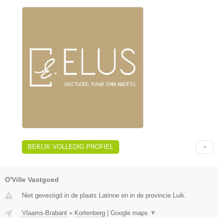
BEKIJK VOLLEDIG PROFIEL
O'Ville Vastgoed
Niet gevestigd in de plaats Latinne en in de provincie Luik.
Vlaams-Brabant
»
Kortenberg
|
Google maps
▼