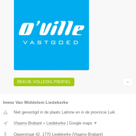
BEKIJK VOLLEDIG PROFIEL
Immo Van Middelem Liedekerke
Niet gevestigd in de plaats Latinne en in de provincie Luik.
Vlaams-Brabant
»
Liedekerke
|
Google maps
▼
Opperstraat 42
,
1770
Liedekerke
(
Vlaams-Brabant
)