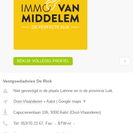
BEKIJK VOLLEDIG PROFIEL
Vastgoedadvies De Rick
Niet gevestigd in de plaats Latinne en in de provincie Luik.
Oost-Vlaanderen
»
Aalst
|
Google maps
▼
Capucienenlaan 106
,
9300
Aalst
(
Oost-Vlaanderen
)
Tel:
053/70.23.67
, Fax:
-
, BTW-nr:
-