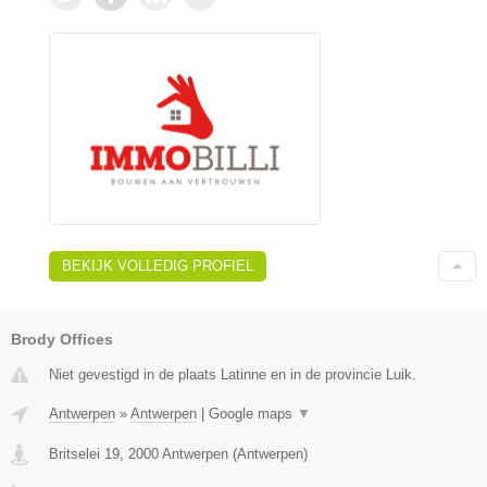
BEKIJK VOLLEDIG PROFIEL
Brody Offices
Niet gevestigd in de plaats Latinne en in de provincie Luik.
Antwerpen
»
Antwerpen
|
Google maps
▼
Britselei 19
,
2000
Antwerpen
(
Antwerpen
)