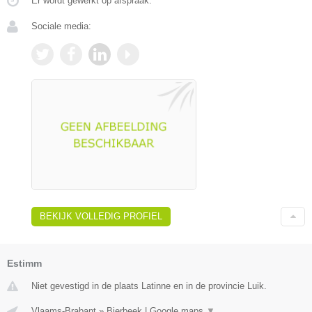
Er wordt gewerkt op afspraak.
Sociale media:
BEKIJK VOLLEDIG PROFIEL
Estimm
Niet gevestigd in de plaats Latinne en in de provincie Luik.
Vlaams-Brabant
»
Bierbeek
|
Google maps
▼