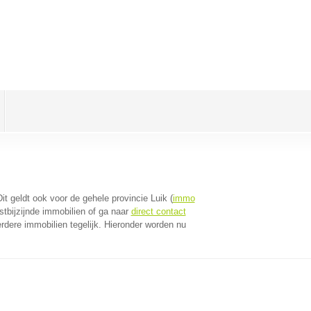
Dit geldt ook voor de gehele provincie Luik (
immo
tbijzijnde immobilien of ga naar
direct contact
dere immobilien tegelijk. Hieronder worden nu