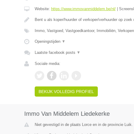
Website:
https://www.immovanmiddelem.be/nl/
|
Screens
Bent u als koper/huurder of verkoper/verhuurder op zoek
Immo, Vastgoed, Vastgoedkantoor, Immobiliën, Verkopen
Openingstijden
▼
Laatste facebook posts
▼
Sociale media:
BEKIJK VOLLEDIG PROFIEL
Immo Van Middelem Liedekerke
Niet gevestigd in de plaats Lorce en in de provincie Luik.