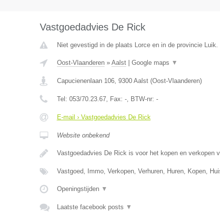
Vastgoedadvies De Rick
Niet gevestigd in de plaats Lorce en in de provincie Luik.
Oost-Vlaanderen
»
Aalst
|
Google maps
▼
Capucienenlaan 106
,
9300
Aalst
(
Oost-Vlaanderen
)
Tel:
053/70.23.67
, Fax:
-
, BTW-nr:
-
E-mail › Vastgoedadvies De Rick
Website onbekend
Vastgoedadvies De Rick is voor het kopen en verkopen 
Vastgoed, Immo, Verkopen, Verhuren, Huren, Kopen, Hu
Openingstijden
▼
Laatste facebook posts
▼