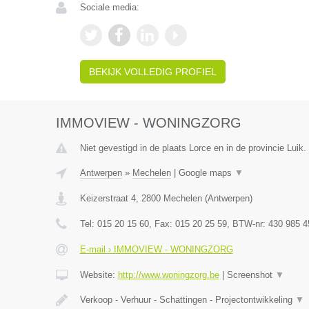
Sociale media:
BEKIJK VOLLEDIG PROFIEL
IMMOVIEW - WONINGZORG
Niet gevestigd in de plaats Lorce en in de provincie Luik.
Antwerpen
»
Mechelen
|
Google maps
▼
Keizerstraat 4
,
2800
Mechelen
(
Antwerpen
)
Tel:
015 20 15 60
, Fax:
015 20 25 59
, BTW-nr:
430 985 4
E-mail › IMMOVIEW - WONINGZORG
Website:
http://www.woningzorg.be
|
Screenshot
▼
Verkoop - Verhuur - Schattingen - Projectontwikkeling
▼