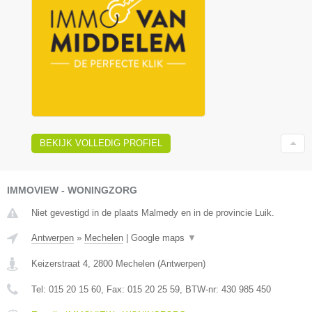
BEKIJK VOLLEDIG PROFIEL
IMMOVIEW - WONINGZORG
Niet gevestigd in de plaats Malmedy en in de provincie Luik.
Antwerpen
»
Mechelen
|
Google maps
▼
Keizerstraat 4
,
2800
Mechelen
(
Antwerpen
)
Tel:
015 20 15 60
, Fax:
015 20 25 59
, BTW-nr:
430 985 450