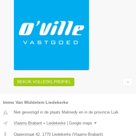
BEKIJK VOLLEDIG PROFIEL
Immo Van Middelem Liedekerke
Niet gevestigd in de plaats Malmedy en in de provincie Luik.
Vlaams-Brabant
»
Liedekerke
|
Google maps
▼
Opperstraat 42
,
1770
Liedekerke
(
Vlaams-Brabant
)