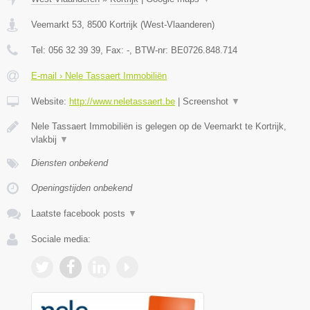
Veemarkt 53
,
8500
Kortrijk
(
West-Vlaanderen
)
Tel:
056 32 39 39
, Fax:
-
, BTW-nr:
BE0726.848.714
E-mail › Nele Tassaert Immobiliën
Website:
http://www.neletassaert.be
|
Screenshot
▼
Nele Tassaert Immobiliën is gelegen op de Veemarkt te Kortrijk,
vlakbij
▼
Diensten onbekend
Openingstijden onbekend
Laatste facebook posts
▼
Sociale media: