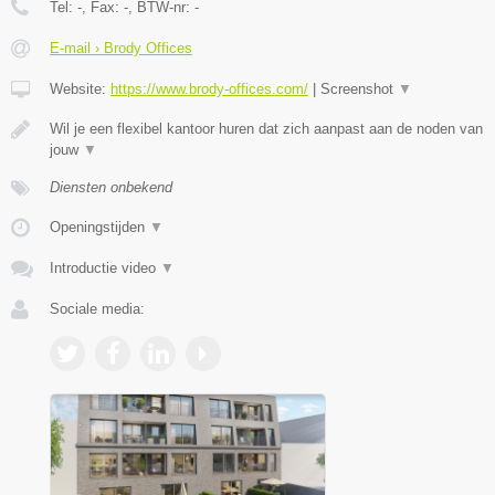
Tel:
-
, Fax:
-
, BTW-nr:
-
E-mail › Brody Offices
Website:
https://www.brody-offices.com/
|
Screenshot
▼
Wil je een flexibel kantoor huren dat zich aanpast aan de noden van
jouw
▼
Diensten onbekend
Openingstijden
▼
Introductie video
▼
Sociale media: