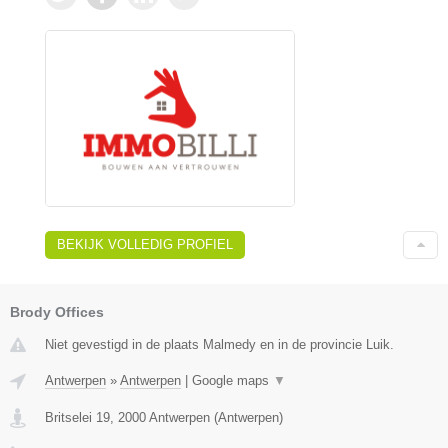
BEKIJK VOLLEDIG PROFIEL
Brody Offices
Niet gevestigd in de plaats Malmedy en in de provincie Luik.
Antwerpen
»
Antwerpen
|
Google maps
▼
Britselei 19
,
2000
Antwerpen
(
Antwerpen
)