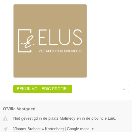
BEKIJK VOLLEDIG PROFIEL
O'Ville Vastgoed
Niet gevestigd in de plaats Malmedy en in de provincie Luik.
Vlaams-Brabant
»
Kortenberg
|
Google maps
▼