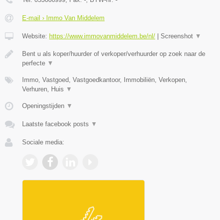
E-mail › Immo Van Middelem
Website:
https://www.immovanmiddelem.be/nl/
|
Screenshot
▼
Bent u als koper/huurder of verkoper/verhuurder op zoek naar de
perfecte
▼
Immo, Vastgoed, Vastgoedkantoor, Immobiliën, Verkopen,
Verhuren, Huis
▼
Openingstijden
▼
Laatste facebook posts
▼
Sociale media: