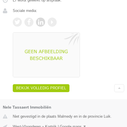
Er wordt gewerkt op afspraak.
Sociale media:
BEKIJK VOLLEDIG PROFIEL
Nele Tassaert Immobiliën
Niet gevestigd in de plaats Malmedy en in de provincie Luik.
West-Vlaanderen
»
Kortrijk
|
Google maps
▼