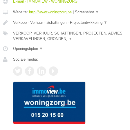
E-mail › IMMOVIEW - WONINGZORG
Website:
http://www.woningzorg.be
|
Screenshot
▼
Verkoop - Verhuur - Schattingen - Projectontwikkeling
▼
VERKOOP, VERHUUR, SCHATTINGEN, PROJECTEN, ADVIES,
VERKAVELINGEN, GRONDEN,
▼
Openingstijden
▼
Sociale media: