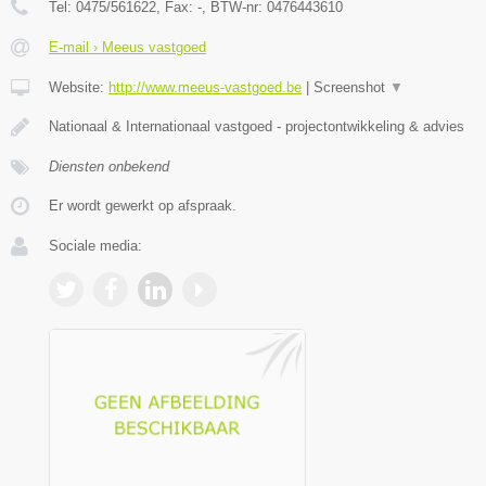
Tel:
0475/561622
, Fax:
-
, BTW-nr:
0476443610
E-mail › Meeus vastgoed
Website:
http://www.meeus-vastgoed.be
|
Screenshot
▼
Nationaal & Internationaal vastgoed - projectontwikkeling & advies
Diensten onbekend
Er wordt gewerkt op afspraak.
Sociale media: