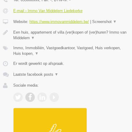
E-mail › Immo Van Middelem Liedekerke
Website:
https://www.immovanmiddelem.be/
|
Screenshot
▼
Een huis, appartement of villa (ver)kopen of (ver)huren? Immo van
Middelem
▼
Immo, Immobiliën, Vastgoedkantoor, Vastgoed, Huis verkopen,
Huis kopen,
▼
Er wordt gewerkt op afspraak.
Laatste facebook posts
▼
Sociale media: