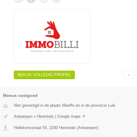
BEKIJK VOLLEDIG PROFIEL
Meeus vastgoed
Niet gevestigd in de plaats Meeffe en in de provincie Luik.
Antwerpen
»
Herentals
|
Google maps
▼
Hellekensstraat 55
,
2200
Herentals
(
Antwerpen
)