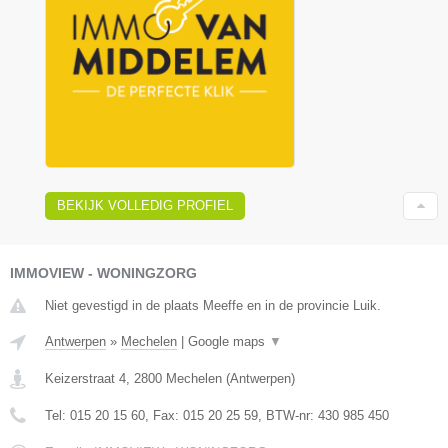
BEKIJK VOLLEDIG PROFIEL
IMMOVIEW - WONINGZORG
Niet gevestigd in de plaats Meeffe en in de provincie Luik.
Antwerpen
»
Mechelen
|
Google maps
▼
Keizerstraat 4
,
2800
Mechelen
(
Antwerpen
)
Tel:
015 20 15 60
, Fax:
015 20 25 59
, BTW-nr:
430 985 450