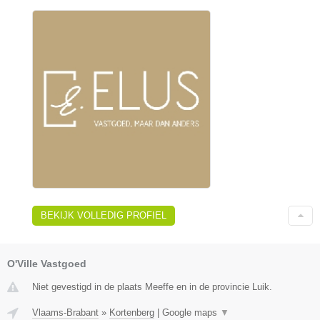
BEKIJK VOLLEDIG PROFIEL
O'Ville Vastgoed
Niet gevestigd in de plaats Meeffe en in de provincie Luik.
Vlaams-Brabant
»
Kortenberg
|
Google maps
▼