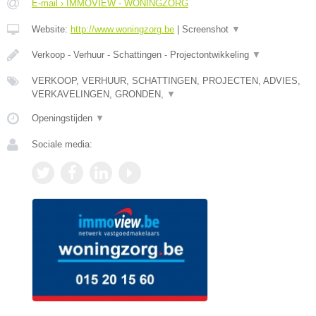
E-mail › IMMOVIEW - WONINGZORG
Website:
http://www.woningzorg.be
|
Screenshot
▼
Verkoop - Verhuur - Schattingen - Projectontwikkeling
▼
VERKOOP, VERHUUR, SCHATTINGEN, PROJECTEN, ADVIES,
VERKAVELINGEN, GRONDEN,
▼
Openingstijden
▼
Sociale media: