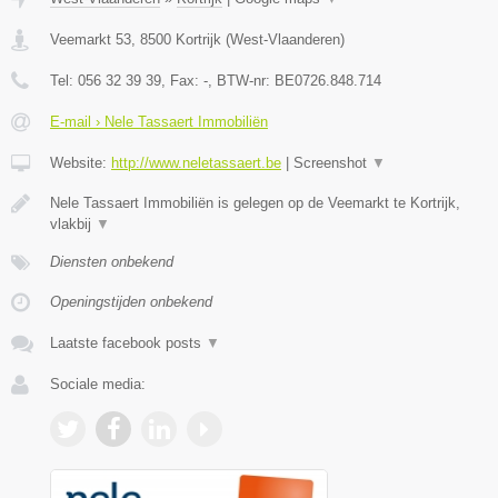
Veemarkt 53
,
8500
Kortrijk
(
West-Vlaanderen
)
Tel:
056 32 39 39
, Fax:
-
, BTW-nr:
BE0726.848.714
E-mail › Nele Tassaert Immobiliën
Website:
http://www.neletassaert.be
|
Screenshot
▼
Nele Tassaert Immobiliën is gelegen op de Veemarkt te Kortrijk,
vlakbij
▼
Diensten onbekend
Openingstijden onbekend
Laatste facebook posts
▼
Sociale media: