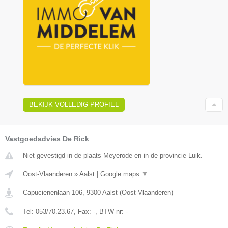
BEKIJK VOLLEDIG PROFIEL
Vastgoedadvies De Rick
Niet gevestigd in de plaats Meyerode en in de provincie Luik.
Oost-Vlaanderen
»
Aalst
|
Google maps
▼
Capucienenlaan 106
,
9300
Aalst
(
Oost-Vlaanderen
)
Tel:
053/70.23.67
, Fax:
-
, BTW-nr:
-