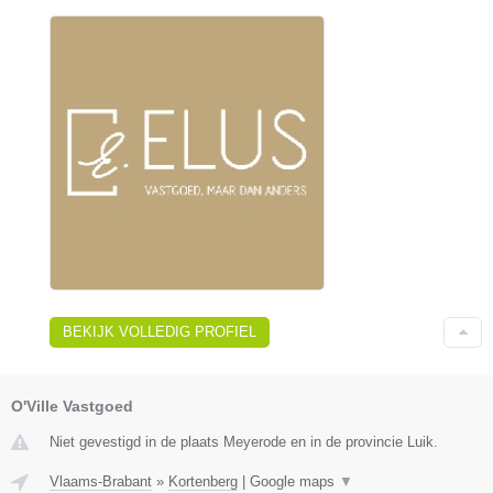
BEKIJK VOLLEDIG PROFIEL
O'Ville Vastgoed
Niet gevestigd in de plaats Meyerode en in de provincie Luik.
Vlaams-Brabant
»
Kortenberg
|
Google maps
▼