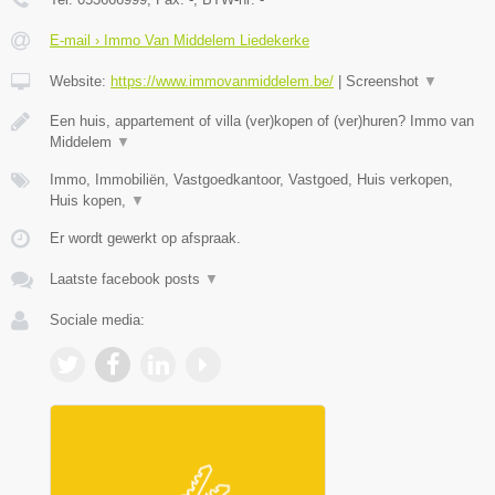
E-mail › Immo Van Middelem Liedekerke
Website:
https://www.immovanmiddelem.be/
|
Screenshot
▼
Een huis, appartement of villa (ver)kopen of (ver)huren? Immo van
Middelem
▼
Immo, Immobiliën, Vastgoedkantoor, Vastgoed, Huis verkopen,
Huis kopen,
▼
Er wordt gewerkt op afspraak.
Laatste facebook posts
▼
Sociale media: