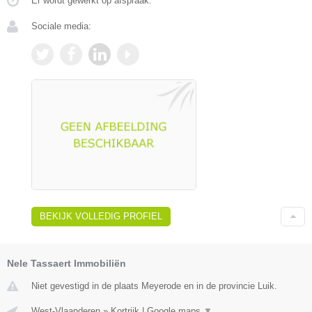
Er wordt gewerkt op afspraak.
Sociale media:
BEKIJK VOLLEDIG PROFIEL
Nele Tassaert Immobiliën
Niet gevestigd in de plaats Meyerode en in de provincie Luik.
West-Vlaanderen
»
Kortrijk
|
Google maps
▼