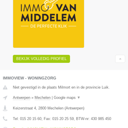
BEKIJK VOLLEDIG PROFIEL
IMMOVIEW - WONINGZORG
Niet gevestigd in de plaats Milmort en in de provincie Luik.
Antwerpen
»
Mechelen
|
Google maps
▼
Keizerstraat 4
,
2800
Mechelen
(
Antwerpen
)
Tel:
015 20 15 60
, Fax:
015 20 25 59
, BTW-nr:
430 985 450