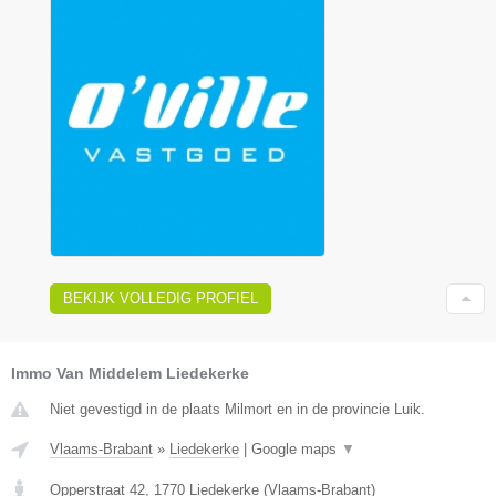
BEKIJK VOLLEDIG PROFIEL
Immo Van Middelem Liedekerke
Niet gevestigd in de plaats Milmort en in de provincie Luik.
Vlaams-Brabant
»
Liedekerke
|
Google maps
▼
Opperstraat 42
,
1770
Liedekerke
(
Vlaams-Brabant
)