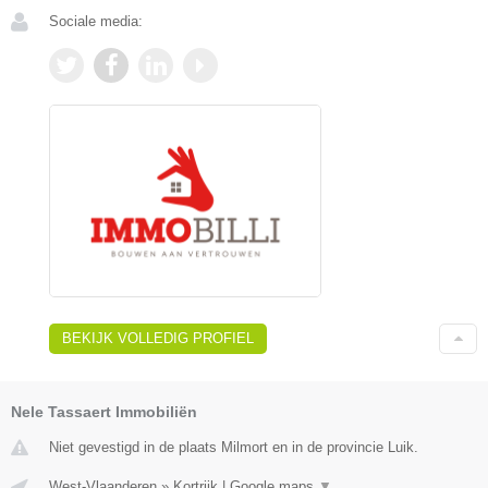
Sociale media:
BEKIJK VOLLEDIG PROFIEL
Nele Tassaert Immobiliën
Niet gevestigd in de plaats Milmort en in de provincie Luik.
West-Vlaanderen
»
Kortrijk
|
Google maps
▼