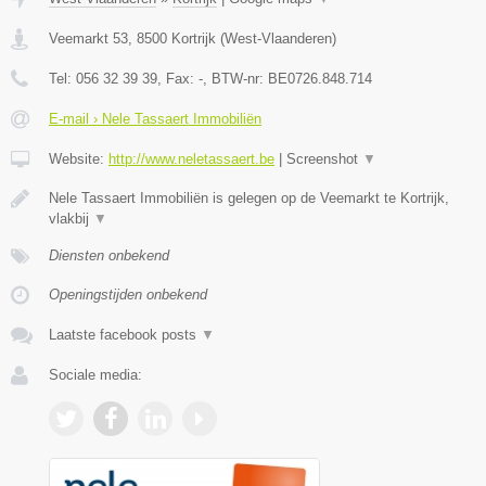
Veemarkt 53
,
8500
Kortrijk
(
West-Vlaanderen
)
Tel:
056 32 39 39
, Fax:
-
, BTW-nr:
BE0726.848.714
E-mail › Nele Tassaert Immobiliën
Website:
http://www.neletassaert.be
|
Screenshot
▼
Nele Tassaert Immobiliën is gelegen op de Veemarkt te Kortrijk,
vlakbij
▼
Diensten onbekend
Openingstijden onbekend
Laatste facebook posts
▼
Sociale media: