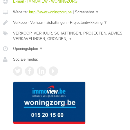
E-mail › IMMOVIEW - WONINGZORG
Website:
http://www.woningzorg.be
|
Screenshot
▼
Verkoop - Verhuur - Schattingen - Projectontwikkeling
▼
VERKOOP, VERHUUR, SCHATTINGEN, PROJECTEN, ADVIES,
VERKAVELINGEN, GRONDEN,
▼
Openingstijden
▼
Sociale media: