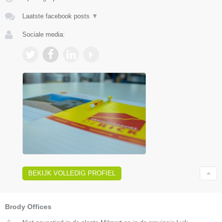
Laatste facebook posts
▼
Sociale media:
BEKIJK VOLLEDIG PROFIEL
Brody Offices