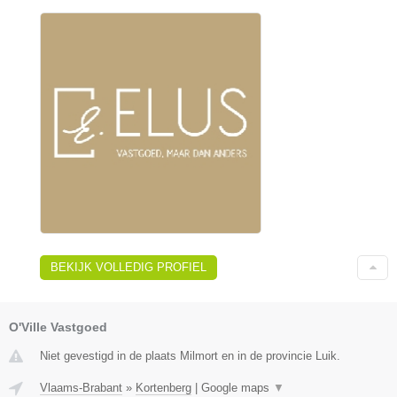
BEKIJK VOLLEDIG PROFIEL
O'Ville Vastgoed
Niet gevestigd in de plaats Milmort en in de provincie Luik.
Vlaams-Brabant
»
Kortenberg
|
Google maps
▼