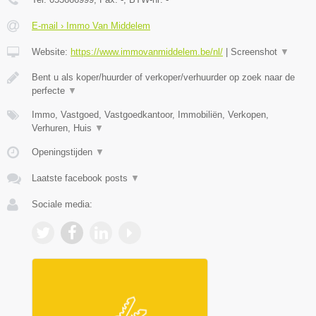
E-mail › Immo Van Middelem
Website:
https://www.immovanmiddelem.be/nl/
|
Screenshot
▼
Bent u als koper/huurder of verkoper/verhuurder op zoek naar de
perfecte
▼
Immo, Vastgoed, Vastgoedkantoor, Immobiliën, Verkopen,
Verhuren, Huis
▼
Openingstijden
▼
Laatste facebook posts
▼
Sociale media: