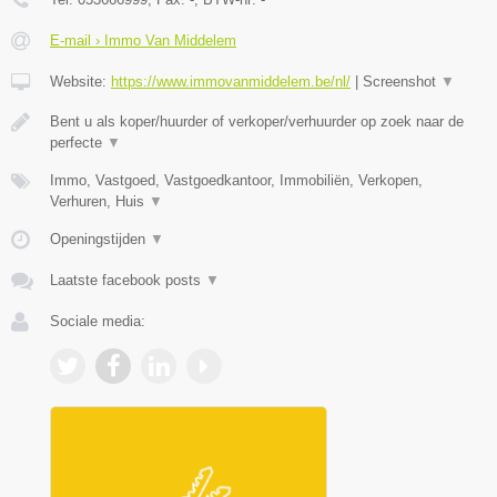
E-mail › Immo Van Middelem
Website:
https://www.immovanmiddelem.be/nl/
|
Screenshot
▼
Bent u als koper/huurder of verkoper/verhuurder op zoek naar de
perfecte
▼
Immo, Vastgoed, Vastgoedkantoor, Immobiliën, Verkopen,
Verhuren, Huis
▼
Openingstijden
▼
Laatste facebook posts
▼
Sociale media: