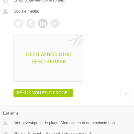
Er wordt gewerkt op afspraak.
Sociale media:
BEKIJK VOLLEDIG PROFIEL
Estimm
Niet gevestigd in de plaats Momalle en in de provincie Luik.
Vlaams-Brabant
»
Bierbeek
|
Google maps
▼