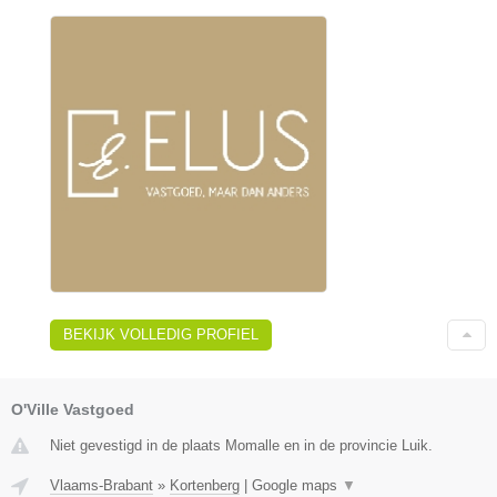
BEKIJK VOLLEDIG PROFIEL
O'Ville Vastgoed
Niet gevestigd in de plaats Momalle en in de provincie Luik.
Vlaams-Brabant
»
Kortenberg
|
Google maps
▼