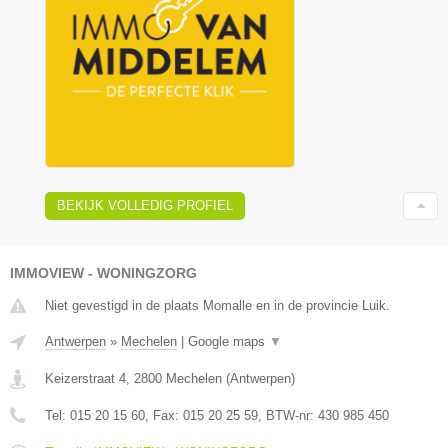
BEKIJK VOLLEDIG PROFIEL
IMMOVIEW - WONINGZORG
Niet gevestigd in de plaats Momalle en in de provincie Luik.
Antwerpen
»
Mechelen
|
Google maps
▼
Keizerstraat 4
,
2800
Mechelen
(
Antwerpen
)
Tel:
015 20 15 60
, Fax:
015 20 25 59
, BTW-nr:
430 985 450