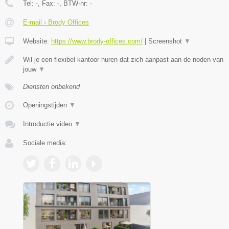
Tel:
-
, Fax:
-
, BTW-nr:
-
E-mail › Brody Offices
Website:
https://www.brody-offices.com/
|
Screenshot
▼
Wil je een flexibel kantoor huren dat zich aanpast aan de noden van
jouw
▼
Diensten onbekend
Openingstijden
▼
Introductie video
▼
Sociale media: