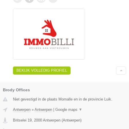
BEKIJK VOLLEDIG PROFIEL
Brody Offices
Niet gevestigd in de plaats Momalle en in de provincie Luik.
Antwerpen
»
Antwerpen
|
Google maps
▼
Britselei 19
,
2000
Antwerpen
(
Antwerpen
)