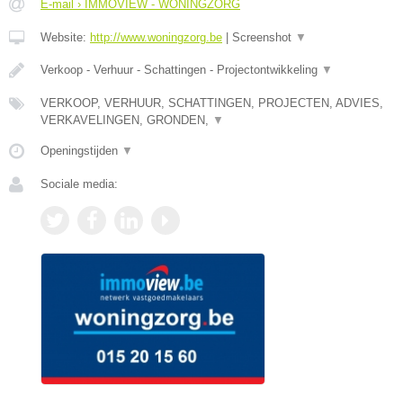
E-mail › IMMOVIEW - WONINGZORG
Website:
http://www.woningzorg.be
|
Screenshot
▼
Verkoop - Verhuur - Schattingen - Projectontwikkeling
▼
VERKOOP, VERHUUR, SCHATTINGEN, PROJECTEN, ADVIES,
VERKAVELINGEN, GRONDEN,
▼
Openingstijden
▼
Sociale media: