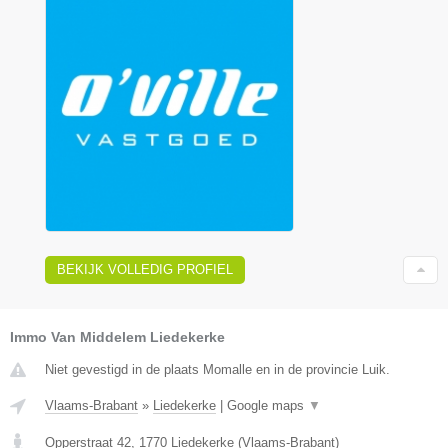
BEKIJK VOLLEDIG PROFIEL
Immo Van Middelem Liedekerke
Niet gevestigd in de plaats Momalle en in de provincie Luik.
Vlaams-Brabant
»
Liedekerke
|
Google maps
▼
Opperstraat 42
,
1770
Liedekerke
(
Vlaams-Brabant
)