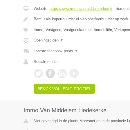
Website:
https://www.immovanmiddelem.be/nl/
|
Screens
Bent u als koper/huurder of verkoper/verhuurder op zoek
Immo, Vastgoed, Vastgoedkantoor, Immobiliën, Verkopen
Openingstijden
▼
Laatste facebook posts
▼
Sociale media:
BEKIJK VOLLEDIG PROFIEL
Immo Van Middelem Liedekerke
Niet gevestigd in de plaats Moresnet en in de provincie L