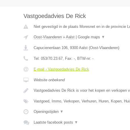
Vastgoedadvies De Rick
Niet gevestigd in de plaats Moresnet en in de provincie L
Oost-Vlaanderen
»
Aalst
|
Google maps
▼
Capucienenlaan 106
,
9300
Aalst
(
Oost-Vlaanderen
)
Tel:
053/70.23.67
, Fax:
-
, BTW-nr:
-
E-mail › Vastgoedadvies De Rick
Website onbekend
Vastgoedadvies De Rick is voor het kopen en verkopen 
Vastgoed, Immo, Verkopen, Verhuren, Huren, Kopen, Hu
Openingstijden
▼
Laatste facebook posts
▼