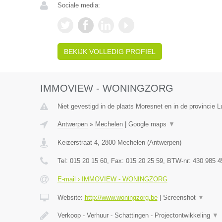
Sociale media:
BEKIJK VOLLEDIG PROFIEL
IMMOVIEW - WONINGZORG
Niet gevestigd in de plaats Moresnet en in de provincie L
Antwerpen
»
Mechelen
|
Google maps
▼
Keizerstraat 4
,
2800
Mechelen
(
Antwerpen
)
Tel:
015 20 15 60
, Fax:
015 20 25 59
, BTW-nr:
430 985 4
E-mail › IMMOVIEW - WONINGZORG
Website:
http://www.woningzorg.be
|
Screenshot
▼
Verkoop - Verhuur - Schattingen - Projectontwikkeling
▼