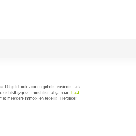
et
. Dit geldt ook voor de gehele provincie Luik
 dichtstbijzijnde immobilien of ga naar
direct
met meerdere immobilien tegelijk. Hieronder