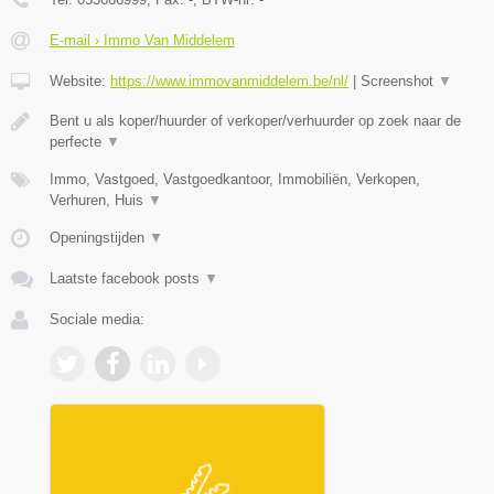
E-mail › Immo Van Middelem
Website:
https://www.immovanmiddelem.be/nl/
|
Screenshot
▼
Bent u als koper/huurder of verkoper/verhuurder op zoek naar de
perfecte
▼
Immo, Vastgoed, Vastgoedkantoor, Immobiliën, Verkopen,
Verhuren, Huis
▼
Openingstijden
▼
Laatste facebook posts
▼
Sociale media: