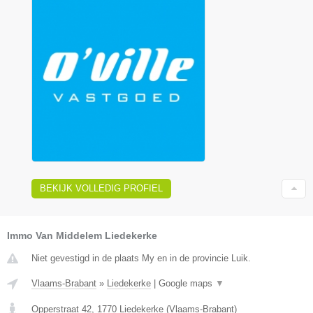
BEKIJK VOLLEDIG PROFIEL
Immo Van Middelem Liedekerke
Niet gevestigd in de plaats My en in de provincie Luik.
Vlaams-Brabant
»
Liedekerke
|
Google maps
▼
Opperstraat 42
,
1770
Liedekerke
(
Vlaams-Brabant
)