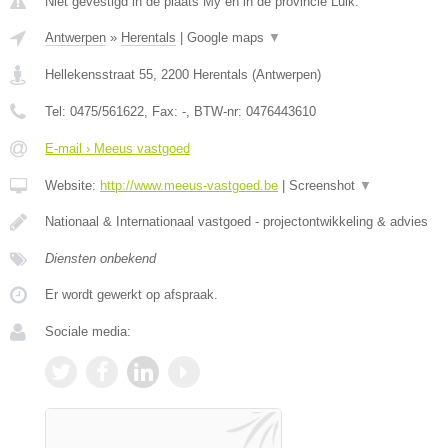
Niet gevestigd in de plaats My en in de provincie Luik.
Antwerpen
»
Herentals
|
Google maps
▼
Hellekensstraat 55
,
2200
Herentals
(
Antwerpen
)
Tel:
0475/561622
, Fax:
-
, BTW-nr:
0476443610
E-mail › Meeus vastgoed
Website:
http://www.meeus-vastgoed.be
|
Screenshot
▼
Nationaal & Internationaal vastgoed - projectontwikkeling & advies
Diensten onbekend
Er wordt gewerkt op afspraak.
Sociale media: