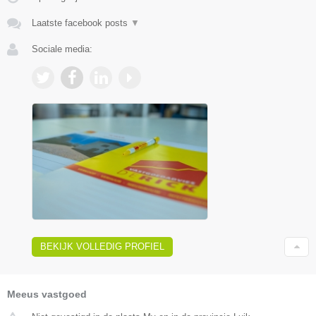
Laatste facebook posts
▼
Sociale media:
BEKIJK VOLLEDIG PROFIEL
Meeus vastgoed