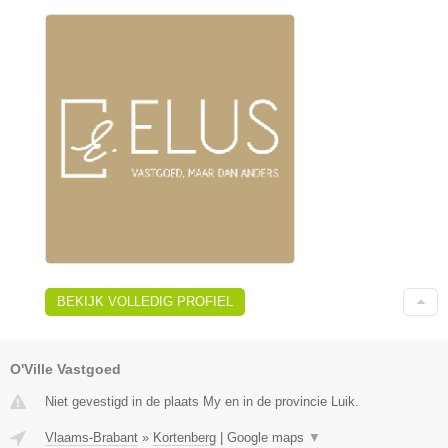
BEKIJK VOLLEDIG PROFIEL
O'Ville Vastgoed
Niet gevestigd in de plaats My en in de provincie Luik.
Vlaams-Brabant
»
Kortenberg
|
Google maps
▼