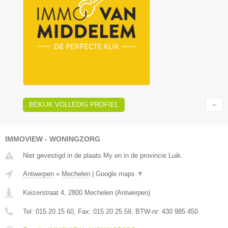
BEKIJK VOLLEDIG PROFIEL
IMMOVIEW - WONINGZORG
Niet gevestigd in de plaats My en in de provincie Luik.
Antwerpen
»
Mechelen
|
Google maps
▼
Keizerstraat 4
,
2800
Mechelen
(
Antwerpen
)
Tel:
015 20 15 60
, Fax:
015 20 25 59
, BTW-nr:
430 985 450