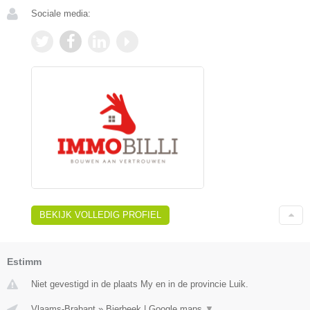
Sociale media:
BEKIJK VOLLEDIG PROFIEL
Estimm
Niet gevestigd in de plaats My en in de provincie Luik.
Vlaams-Brabant
»
Bierbeek
|
Google maps
▼