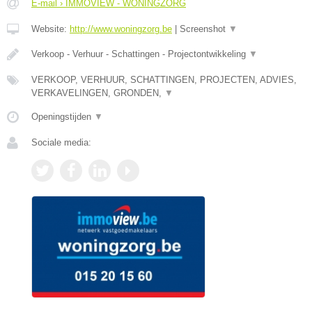
E-mail › IMMOVIEW - WONINGZORG
Website:
http://www.woningzorg.be
|
Screenshot
▼
Verkoop - Verhuur - Schattingen - Projectontwikkeling
▼
VERKOOP, VERHUUR, SCHATTINGEN, PROJECTEN, ADVIES,
VERKAVELINGEN, GRONDEN,
▼
Openingstijden
▼
Sociale media: