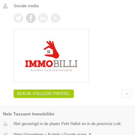
Sociale media:
BEKIJK VOLLEDIG PROFIEL
Nele Tassaert Immobiliën
Niet gevestigd in de plaats Petit Hallet en in de provincie Luik.
West-Vlaanderen
»
Kortrijk
|
Google maps
▼