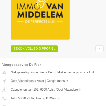
BEKIJK VOLLEDIG PROFIEL
Vastgoedadvies De Rick
Niet gevestigd in de plaats Petit Hallet en in de provincie Luik.
Oost-Vlaanderen
»
Aalst
|
Google maps
▼
Capucienenlaan 106
,
9300
Aalst
(
Oost-Vlaanderen
)
Tel:
053/70.23.67
, Fax:
-
, BTW-nr:
-