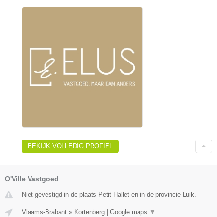
BEKIJK VOLLEDIG PROFIEL
O'Ville Vastgoed
Niet gevestigd in de plaats Petit Hallet en in de provincie Luik.
Vlaams-Brabant
»
Kortenberg
|
Google maps
▼