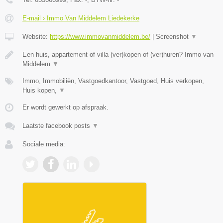
E-mail › Immo Van Middelem Liedekerke
Website:
https://www.immovanmiddelem.be/
|
Screenshot
▼
Een huis, appartement of villa (ver)kopen of (ver)huren? Immo van
Middelem
▼
Immo, Immobiliën, Vastgoedkantoor, Vastgoed, Huis verkopen,
Huis kopen,
▼
Er wordt gewerkt op afspraak.
Laatste facebook posts
▼
Sociale media: