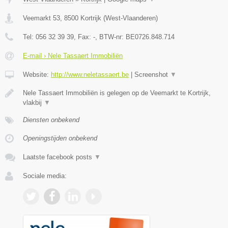
Veemarkt 53
,
8500
Kortrijk
(
West-Vlaanderen
)
Tel:
056 32 39 39
, Fax:
-
, BTW-nr:
BE0726.848.714
E-mail › Nele Tassaert Immobiliën
Website:
http://www.neletassaert.be
|
Screenshot
▼
Nele Tassaert Immobiliën is gelegen op de Veemarkt te Kortrijk,
vlakbij
▼
Diensten onbekend
Openingstijden onbekend
Laatste facebook posts
▼
Sociale media: