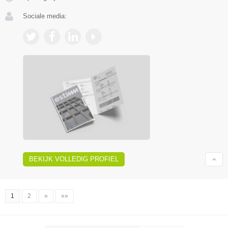
Sociale media:
BEKIJK VOLLEDIG PROFIEL
1
2
»
»»