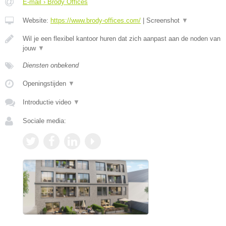
E-mail › Brody Offices
Website:
https://www.brody-offices.com/
|
Screenshot
▼
Wil je een flexibel kantoor huren dat zich aanpast aan de noden van
jouw
▼
Diensten onbekend
Openingstijden
▼
Introductie video
▼
Sociale media: