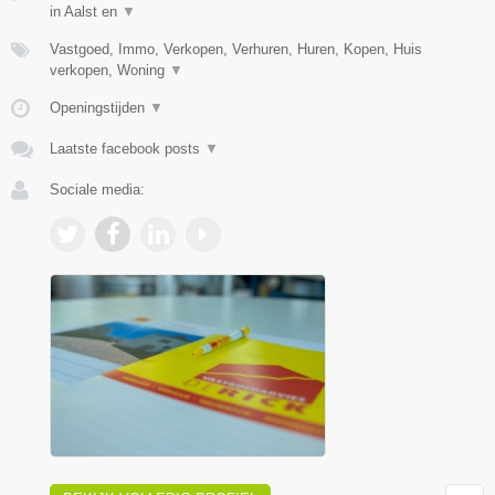
in Aalst en
▼
Vastgoed, Immo, Verkopen, Verhuren, Huren, Kopen, Huis
verkopen, Woning
▼
Openingstijden
▼
Laatste facebook posts
▼
Sociale media: