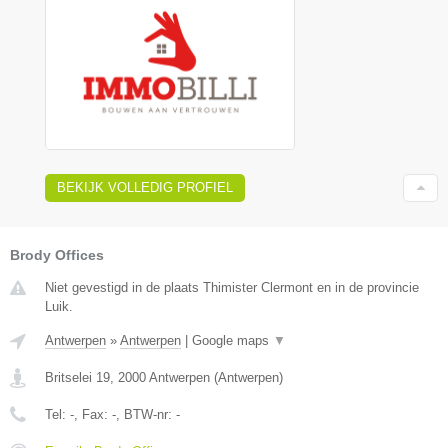
BEKIJK VOLLEDIG PROFIEL
Brody Offices
Niet gevestigd in de plaats Thimister Clermont en in de provincie
Luik.
Antwerpen
»
Antwerpen
|
Google maps
▼
Britselei 19
,
2000
Antwerpen
(
Antwerpen
)
Tel:
-
, Fax:
-
, BTW-nr:
-