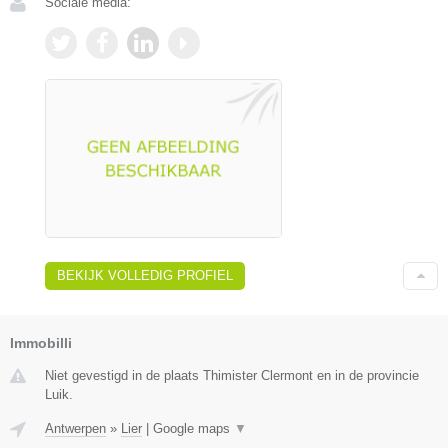
Sociale media:
BEKIJK VOLLEDIG PROFIEL
Immobilli
Niet gevestigd in de plaats Thimister Clermont en in de provincie
Luik.
Antwerpen
»
Lier
|
Google maps
▼