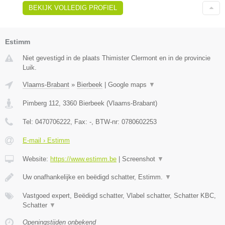
BEKIJK VOLLEDIG PROFIEL
Estimm
Niet gevestigd in de plaats Thimister Clermont en in de provincie
Luik.
Vlaams-Brabant
»
Bierbeek
|
Google maps
▼
Pimberg 112
,
3360
Bierbeek
(
Vlaams-Brabant
)
Tel:
0470706222
, Fax:
-
, BTW-nr:
0780602253
E-mail › Estimm
Website:
https://www.estimm.be
|
Screenshot
▼
Uw onafhankelijke en beëdigd schatter, Estimm.
▼
Vastgoed expert, Beëdigd schatter, Vlabel schatter, Schatter KBC,
Schatter
▼
Openingstijden onbekend