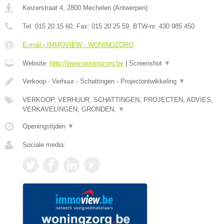
Keizerstraat 4
,
2800
Mechelen
(
Antwerpen
)
Tel:
015 20 15 60
, Fax:
015 20 25 59
, BTW-nr:
430 985 450
E-mail › IMMOVIEW - WONINGZORG
Website:
http://www.woningzorg.be
|
Screenshot
▼
Verkoop - Verhuur - Schattingen - Projectontwikkeling
▼
VERKOOP, VERHUUR, SCHATTINGEN, PROJECTEN, ADVIES,
VERKAVELINGEN, GRONDEN,
▼
Openingstijden
▼
Sociale media: