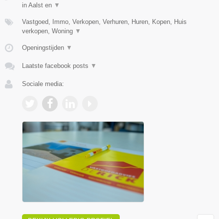
in Aalst en
▼
Vastgoed, Immo, Verkopen, Verhuren, Huren, Kopen, Huis
verkopen, Woning
▼
Openingstijden
▼
Laatste facebook posts
▼
Sociale media: