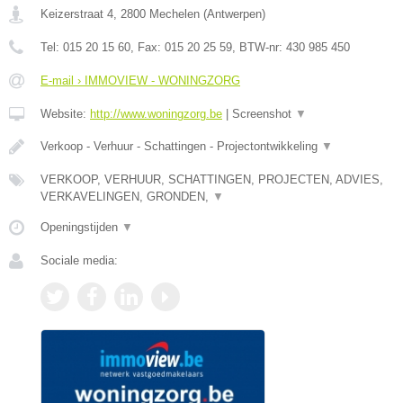
Keizerstraat 4
,
2800
Mechelen
(
Antwerpen
)
Tel:
015 20 15 60
, Fax:
015 20 25 59
, BTW-nr:
430 985 450
E-mail › IMMOVIEW - WONINGZORG
Website:
http://www.woningzorg.be
|
Screenshot
▼
Verkoop - Verhuur - Schattingen - Projectontwikkeling
▼
VERKOOP, VERHUUR, SCHATTINGEN, PROJECTEN, ADVIES,
VERKAVELINGEN, GRONDEN,
▼
Openingstijden
▼
Sociale media: