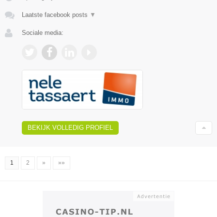
Laatste facebook posts
▼
Sociale media:
BEKIJK VOLLEDIG PROFIEL
1
2
»
»»