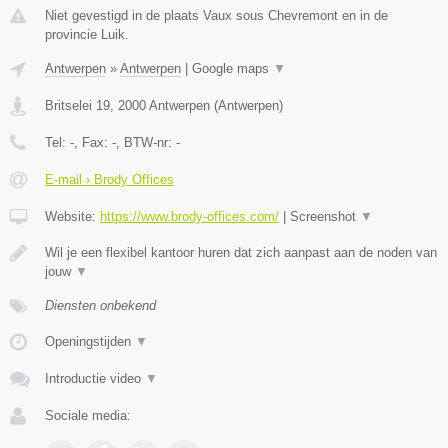
Niet gevestigd in de plaats Vaux sous Chevremont en in de
provincie Luik.
Antwerpen
»
Antwerpen
|
Google maps
▼
Britselei 19
,
2000
Antwerpen
(
Antwerpen
)
Tel:
-
, Fax:
-
, BTW-nr:
-
E-mail › Brody Offices
Website:
https://www.brody-offices.com/
|
Screenshot
▼
Wil je een flexibel kantoor huren dat zich aanpast aan de noden van
jouw
▼
Diensten onbekend
Openingstijden
▼
Introductie video
▼
Sociale media: