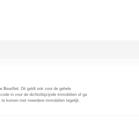
e Bouillet
. Dit geldt ook voor de gehele
ode in voor de dichtstbijzijnde immobilien of ga
t te komen met meerdere immobilien tegelijk.