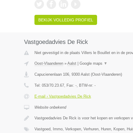
BEKIJK VOLLEDIG PROFIEL
Vastgoedadvies De Rick
Niet gevestigd in de plaats Villers le Bouillet en in de pro
Oost-Vlaanderen
»
Aalst
|
Google maps
▼
Capucienenlaan 106
,
9300
Aalst
(
Oost-Vlaanderen
)
Tel:
053/70.23.67
, Fax:
-
, BTW-nr:
-
E-mail › Vastgoedadvies De Rick
Website onbekend
Vastgoedadvies De Rick is voor het kopen en verkopen 
Vastgoed, Immo, Verkopen, Verhuren, Huren, Kopen, Hu