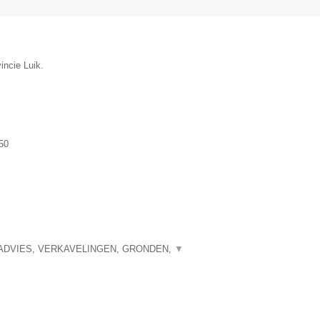
vincie Luik.
50
ADVIES, VERKAVELINGEN, GRONDEN,
▼