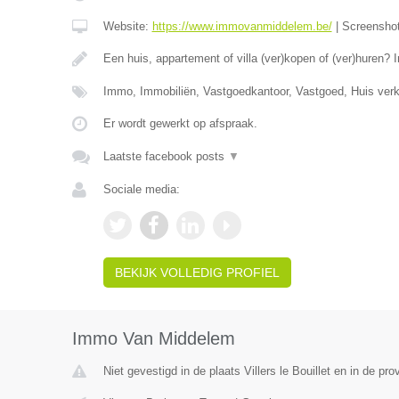
Website:
https://www.immovanmiddelem.be/
|
Screensho
Een huis, appartement of villa (ver)kopen of (ver)hure
Immo, Immobiliën, Vastgoedkantoor, Vastgoed, Huis ver
Er wordt gewerkt op afspraak.
Laatste facebook posts
▼
Sociale media:
BEKIJK VOLLEDIG PROFIEL
Immo Van Middelem
Niet gevestigd in de plaats Villers le Bouillet en in de pro