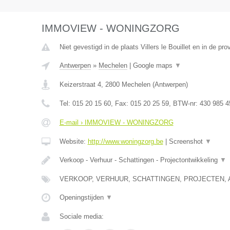
IMMOVIEW - WONINGZORG
Niet gevestigd in de plaats Villers le Bouillet en in de pro
Antwerpen
»
Mechelen
|
Google maps
▼
Keizerstraat 4
,
2800
Mechelen
(
Antwerpen
)
Tel:
015 20 15 60
, Fax:
015 20 25 59
, BTW-nr:
430 985 4
E-mail › IMMOVIEW - WONINGZORG
Website:
http://www.woningzorg.be
|
Screenshot
▼
Verkoop - Verhuur - Schattingen - Projectontwikkeling
▼
VERKOOP, VERHUUR, SCHATTINGEN, PROJECTEN, 
Openingstijden
▼
Sociale media: