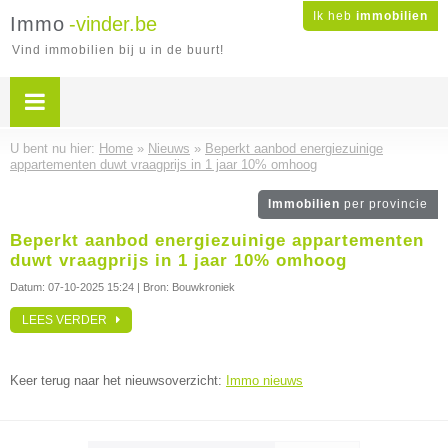
Ik heb
immobilien
Immo
-vinder.be
Vind immobilien bij u in de buurt!
U bent nu hier:
Home
»
Nieuws
»
Beperkt aanbod energiezuinige
appartementen duwt vraagprijs in 1 jaar 10% omhoog
Immobilien
per provincie
Beperkt aanbod energiezuinige appartementen
duwt vraagprijs in 1 jaar 10% omhoog
Datum:
07-10-2025 15:24
| Bron: Bouwkroniek
LEES VERDER
Keer terug naar het nieuwsoverzicht:
Immo nieuws