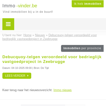
Ik heb
immobilien
Immo
-vinder.be
Vind immobilien bij u in de buurt!
U bent nu hier:
Home
»
Nieuws
»
Debucquoy-telgen veroordeeld voor
bedrieglijk vastgoedproject in Zeebrugge
Immobilien
per provincie
Debucquoy-telgen veroordeeld voor bedrieglijk
vastgoedproject in Zeebrugge
Datum:
04-10-2025 09:00
| Bron: De Tijd
LEES VERDER
Keer terug naar het nieuwsoverzicht:
Immo nieuws