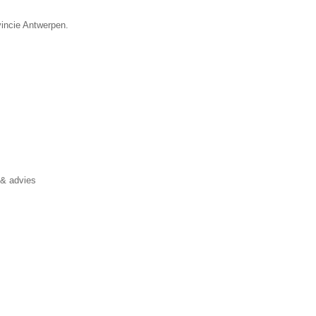
vincie Antwerpen.
 & advies