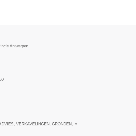
vincie Antwerpen.
50
ADVIES, VERKAVELINGEN, GRONDEN,
▼