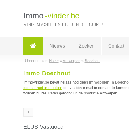
Immo
-vinder.be
VIND IMMOBILIEN BIJ U IN DE BUURT!
Nieuws
Zoeken
Contact
U bent nu hier:
Home
»
Antwerpen
»
Boechout
Immo Boechout
Immo-vinder.be bevat helaas nog geen
immobilien in Boecho
contact met immobilien
om via één e-mail in contact te komen 
worden nu resultaten getoond uit de provincie Antwerpen.
1
ELUS Vastgoed