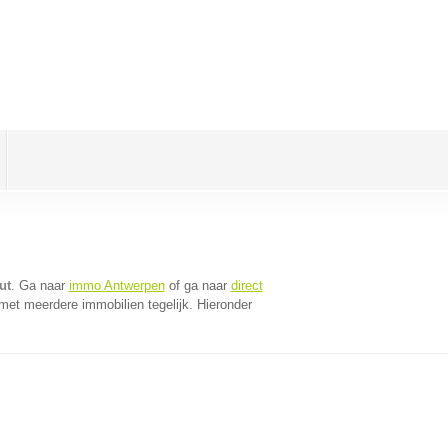
ut
. Ga naar
immo Antwerpen
of ga naar
direct
met meerdere immobilien tegelijk. Hieronder