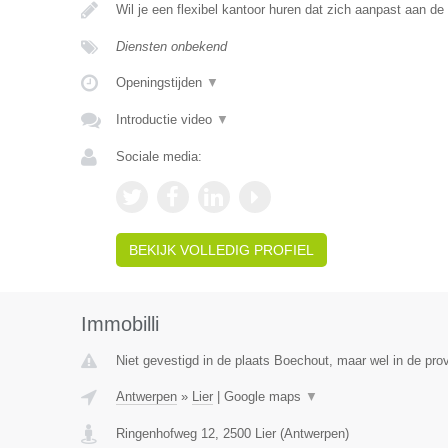
Wil je een flexibel kantoor huren dat zich aanpast aan d
Diensten onbekend
Openingstijden
▼
Introductie video
▼
Sociale media:
BEKIJK VOLLEDIG PROFIEL
Immobilli
Niet gevestigd in de plaats Boechout, maar wel in de pro
Antwerpen
»
Lier
|
Google maps
▼
Ringenhofweg 12
,
2500
Lier
(
Antwerpen
)