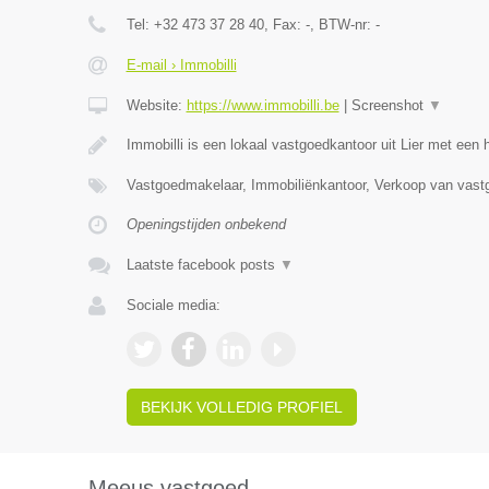
Tel:
+32 473 37 28 40
, Fax:
-
, BTW-nr:
-
E-mail › Immobilli
Website:
https://www.immobilli.be
|
Screenshot
▼
Immobilli is een lokaal vastgoedkantoor uit Lier met een
Vastgoedmakelaar, Immobiliënkantoor, Verkoop van vast
Openingstijden onbekend
Laatste facebook posts
▼
Sociale media:
BEKIJK VOLLEDIG PROFIEL
Meeus vastgoed