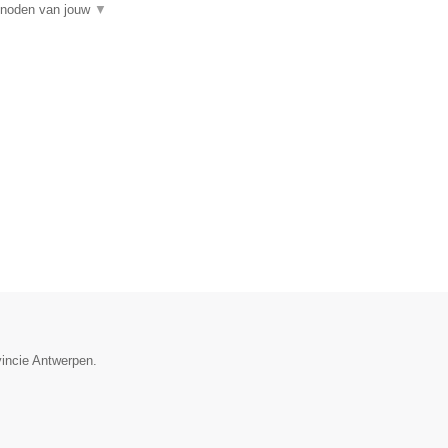
e noden van jouw
▼
vincie Antwerpen.