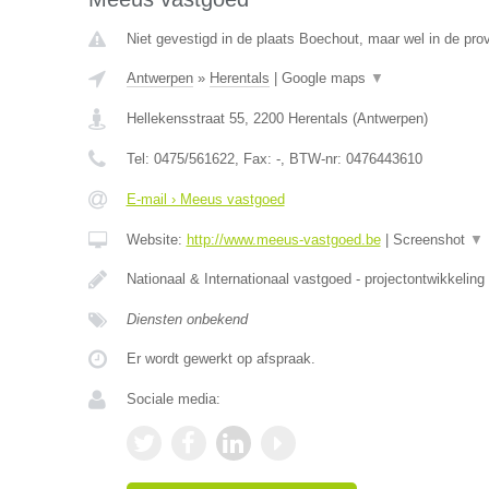
Niet gevestigd in de plaats Boechout, maar wel in de pro
Antwerpen
»
Herentals
|
Google maps
▼
Hellekensstraat 55
,
2200
Herentals
(
Antwerpen
)
Tel:
0475/561622
, Fax:
-
, BTW-nr:
0476443610
E-mail › Meeus vastgoed
Website:
http://www.meeus-vastgoed.be
|
Screenshot
▼
Nationaal & Internationaal vastgoed - projectontwikkeling
Diensten onbekend
Er wordt gewerkt op afspraak.
Sociale media: