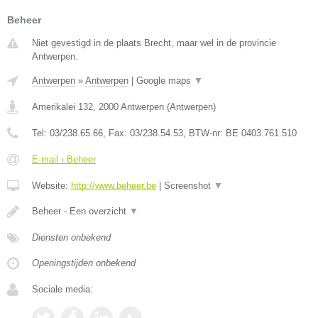
Beheer
Niet gevestigd in de plaats Brecht, maar wel in de provincie
Antwerpen.
Antwerpen
»
Antwerpen
|
Google maps
▼
Amerikalei 132
,
2000
Antwerpen
(
Antwerpen
)
Tel:
03/238.65.66
, Fax:
03/238.54.53
, BTW-nr:
BE 0403.761.510
E-mail › Beheer
Website:
http://www.beheer.be
|
Screenshot
▼
Beheer - Een overzicht
▼
Diensten onbekend
Openingstijden onbekend
Sociale media: