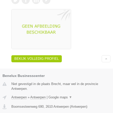
BEKIJK VOLLEDIG PROFIEL
Benelux Businesscenter
Niet gevestigd in de plaats Brecht, maar wel in de provincie
Antwerpen.
Antwerpen
»
Antwerpen
|
Google maps
▼
Boomsesteenweg 690
,
2610
Antwerpen
(
Antwerpen
)