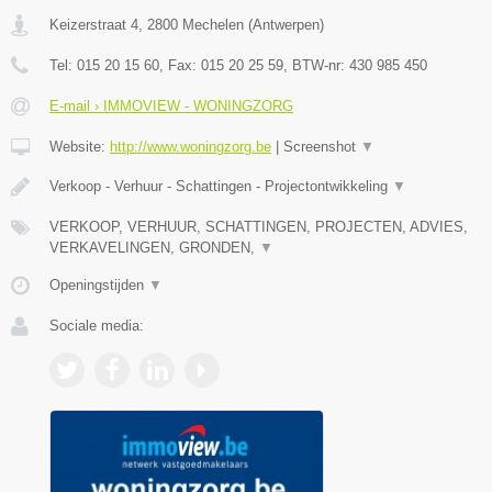
Keizerstraat 4
,
2800
Mechelen
(
Antwerpen
)
Tel:
015 20 15 60
, Fax:
015 20 25 59
, BTW-nr:
430 985 450
E-mail › IMMOVIEW - WONINGZORG
Website:
http://www.woningzorg.be
|
Screenshot
▼
Verkoop - Verhuur - Schattingen - Projectontwikkeling
▼
VERKOOP, VERHUUR, SCHATTINGEN, PROJECTEN, ADVIES,
VERKAVELINGEN, GRONDEN,
▼
Openingstijden
▼
Sociale media: