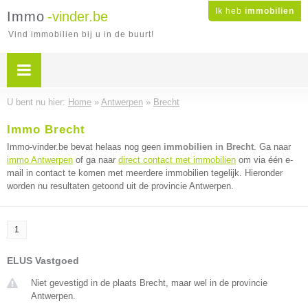
Ik heb
immobilien
Immo
-vinder.be
Vind immobilien bij u in de buurt!
U bent nu hier:
Home
»
Antwerpen
»
Brecht
Immo Brecht
Immo-vinder.be bevat helaas nog geen
immobilien in Brecht
. Ga naar
immo Antwerpen
of ga naar
direct contact met immobilien
om via één e-
mail in contact te komen met meerdere immobilien tegelijk. Hieronder
worden nu resultaten getoond uit de provincie Antwerpen.
1
ELUS Vastgoed
Niet gevestigd in de plaats Brecht, maar wel in de provincie
Antwerpen.