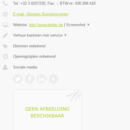
Tel:
+32 3 8207230
, Fax:
-
, BTW-nr:
438.399.418
E-mail › Benelux Businesscenter
Website:
http://www.benbc.be
|
Screenshot
▼
Verhuur kantoren met service
▼
Diensten onbekend
Openingstijden onbekend
Sociale media: