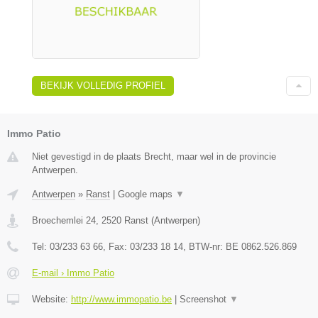
BEKIJK VOLLEDIG PROFIEL
Immo Patio
Niet gevestigd in de plaats Brecht, maar wel in de provincie
Antwerpen.
Antwerpen
»
Ranst
|
Google maps
▼
Broechemlei 24
,
2520
Ranst
(
Antwerpen
)
Tel:
03/233 63 66
, Fax:
03/233 18 14
, BTW-nr:
BE 0862.526.869
E-mail › Immo Patio
Website:
http://www.immopatio.be
|
Screenshot
▼