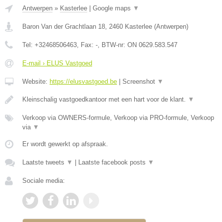
Antwerpen
»
Kasterlee
|
Google maps
▼
Baron Van der Grachtlaan 18
,
2460
Kasterlee
(
Antwerpen
)
Tel:
+32468506463
, Fax:
-
, BTW-nr:
ON 0629.583.547
E-mail › ELUS Vastgoed
Website:
https://elusvastgoed.be
|
Screenshot
▼
Kleinschalig vastgoedkantoor met een hart voor de klant.
▼
Verkoop via OWNERS-formule, Verkoop via PRO-formule, Verkoop
via
▼
Er wordt gewerkt op afspraak.
Laatste tweets
▼
|
Laatste facebook posts
▼
Sociale media: