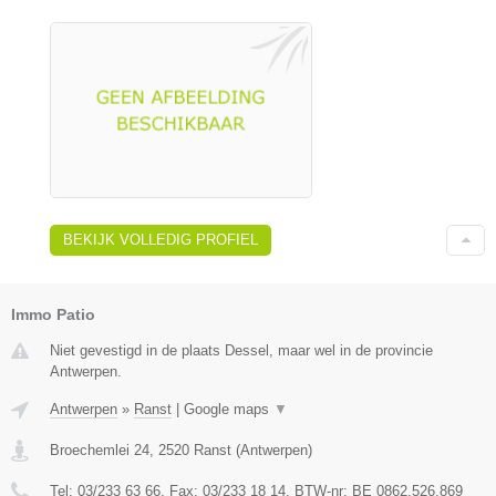
BEKIJK VOLLEDIG PROFIEL
Immo Patio
Niet gevestigd in de plaats Dessel, maar wel in de provincie
Antwerpen.
Antwerpen
»
Ranst
|
Google maps
▼
Broechemlei 24
,
2520
Ranst
(
Antwerpen
)
Tel:
03/233 63 66
, Fax:
03/233 18 14
, BTW-nr:
BE 0862.526.869