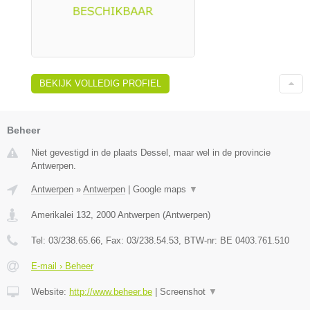
BEKIJK VOLLEDIG PROFIEL
Beheer
Niet gevestigd in de plaats Dessel, maar wel in de provincie
Antwerpen.
Antwerpen
»
Antwerpen
|
Google maps
▼
Amerikalei 132
,
2000
Antwerpen
(
Antwerpen
)
Tel:
03/238.65.66
, Fax:
03/238.54.53
, BTW-nr:
BE 0403.761.510
E-mail › Beheer
Website:
http://www.beheer.be
|
Screenshot
▼