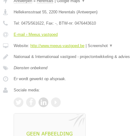
Antwerpen
»
Herentals
|
Google maps
▼
Hellekensstraat 55
,
2200
Herentals
(
Antwerpen
)
Tel:
0475/561622
, Fax:
-
, BTW-nr:
0476443610
E-mail › Meeus vastgoed
Website:
http://www.meeus-vastgoed.be
|
Screenshot
▼
Nationaal & Internationaal vastgoed - projectontwikkeling & advies
Diensten onbekend
Er wordt gewerkt op afspraak.
Sociale media: