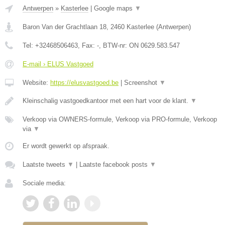
Antwerpen
»
Kasterlee
|
Google maps
▼
Baron Van der Grachtlaan 18
,
2460
Kasterlee
(
Antwerpen
)
Tel:
+32468506463
, Fax:
-
, BTW-nr:
ON 0629.583.547
E-mail › ELUS Vastgoed
Website:
https://elusvastgoed.be
|
Screenshot
▼
Kleinschalig vastgoedkantoor met een hart voor de klant.
▼
Verkoop via OWNERS-formule, Verkoop via PRO-formule, Verkoop
via
▼
Er wordt gewerkt op afspraak.
Laatste tweets
▼
|
Laatste facebook posts
▼
Sociale media: