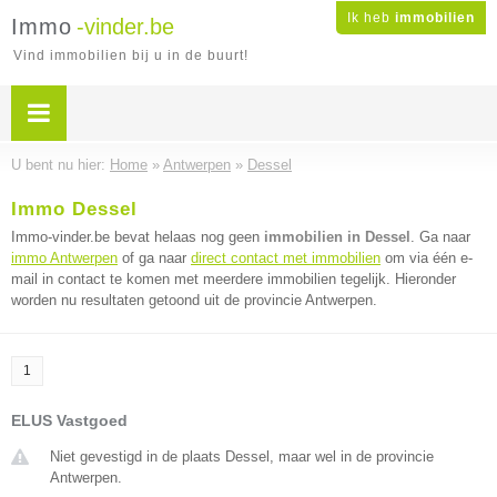
Ik heb
immobilien
Immo
-vinder.be
Vind immobilien bij u in de buurt!
U bent nu hier:
Home
»
Antwerpen
»
Dessel
Immo Dessel
Immo-vinder.be bevat helaas nog geen
immobilien in Dessel
. Ga naar
immo Antwerpen
of ga naar
direct contact met immobilien
om via één e-
mail in contact te komen met meerdere immobilien tegelijk. Hieronder
worden nu resultaten getoond uit de provincie Antwerpen.
1
ELUS Vastgoed
Niet gevestigd in de plaats Dessel, maar wel in de provincie
Antwerpen.