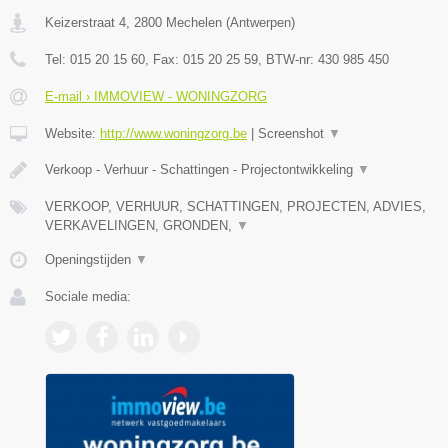
Keizerstraat 4
,
2800
Mechelen
(
Antwerpen
)
Tel:
015 20 15 60
, Fax:
015 20 25 59
, BTW-nr:
430 985 450
E-mail › IMMOVIEW - WONINGZORG
Website:
http://www.woningzorg.be
|
Screenshot
▼
Verkoop - Verhuur - Schattingen - Projectontwikkeling
▼
VERKOOP, VERHUUR, SCHATTINGEN, PROJECTEN, ADVIES,
VERKAVELINGEN, GRONDEN,
▼
Openingstijden
▼
Sociale media: