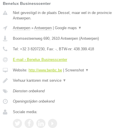
Benelux Businesscenter
Niet gevestigd in de plaats Dessel, maar wel in de provincie
Antwerpen.
Antwerpen
»
Antwerpen
|
Google maps
▼
Boomsesteenweg 690
,
2610
Antwerpen
(
Antwerpen
)
Tel:
+32 3 8207230
, Fax:
-
, BTW-nr:
438.399.418
E-mail › Benelux Businesscenter
Website:
http://www.benbc.be
|
Screenshot
▼
Verhuur kantoren met service
▼
Diensten onbekend
Openingstijden onbekend
Sociale media: