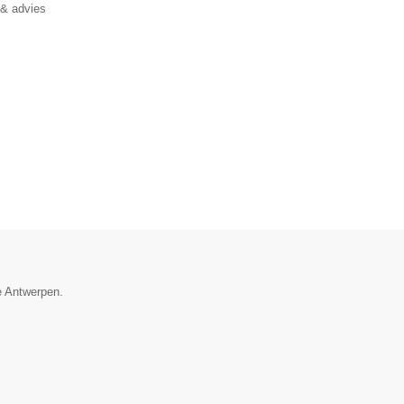
 & advies
e Antwerpen.