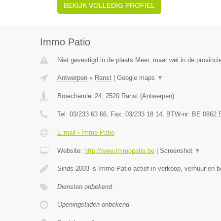
BEKIJK VOLLEDIG PROFIEL
Immo Patio
Niet gevestigd in de plaats Meer, maar wel in de provinci
Antwerpen
»
Ranst
|
Google maps
▼
Broechemlei 24
,
2520
Ranst
(
Antwerpen
)
Tel:
03/233 63 66
, Fax:
03/233 18 14
, BTW-nr:
BE 0862.
E-mail › Immo Patio
Website:
http://www.immopatio.be
|
Screenshot
▼
Sinds 2003 is Immo Patio actief in verkoop, verhuur en 
Diensten onbekend
Openingstijden onbekend