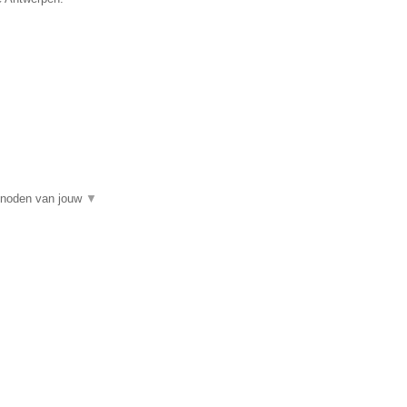
e noden van jouw
▼