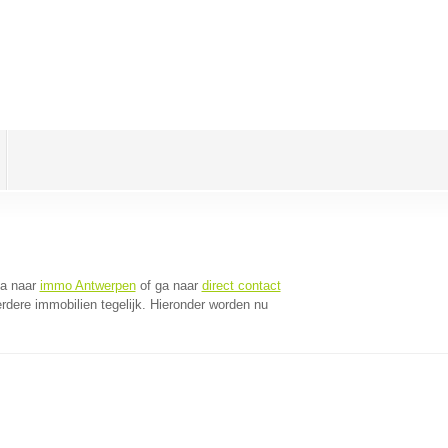
Ga naar
immo Antwerpen
of ga naar
direct contact
dere immobilien tegelijk. Hieronder worden nu