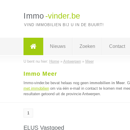
Immo
-vinder.be
VIND IMMOBILIEN BIJ U IN DE BUURT!
Nieuws
Zoeken
Contact
U bent nu hier:
Home
»
Antwerpen
»
Meer
Immo Meer
Immo-vinder.be bevat helaas nog geen
immobilien in Meer
. 
met immobilien
om via één e-mail in contact te komen met meer
resultaten getoond uit de provincie Antwerpen.
1
ELUS Vastgoed