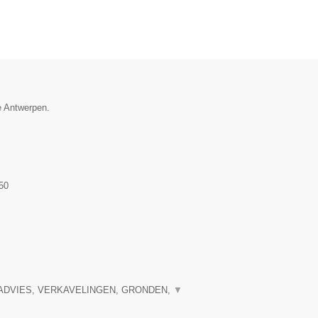
e Antwerpen.
50
ADVIES, VERKAVELINGEN, GRONDEN,
▼