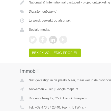
Nationaal & Internationaal vastgoed - projectontwikkeling
Diensten onbekend
Er wordt gewerkt op afspraak.
Sociale media:
BEKIJK VOLLEDIG PROFIEL
Immobilli
Niet gevestigd in de plaats Meer, maar wel in de provinci
Antwerpen
»
Lier
|
Google maps
▼
Ringenhofweg 12
,
2500
Lier
(
Antwerpen
)
Tel:
+32 473 37 28 40
, Fax:
-
, BTW-nr:
-