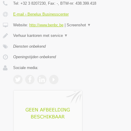
Tel:
+32 3 8207230
, Fax:
-
, BTW-nr:
438.399.418
E-mail › Benelux Businesscenter
Website:
http://www.benbc.be
|
Screenshot
▼
Verhuur kantoren met service
▼
Diensten onbekend
Openingstijden onbekend
Sociale media: