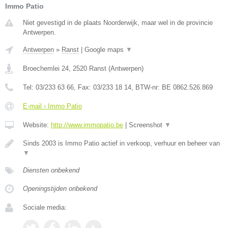
Immo Patio
Niet gevestigd in de plaats Noorderwijk, maar wel in de provincie
Antwerpen.
Antwerpen
»
Ranst
|
Google maps
▼
Broechemlei 24
,
2520
Ranst
(
Antwerpen
)
Tel:
03/233 63 66
, Fax:
03/233 18 14
, BTW-nr:
BE 0862.526.869
E-mail › Immo Patio
Website:
http://www.immopatio.be
|
Screenshot
▼
Sinds 2003 is Immo Patio actief in verkoop, verhuur en beheer van
▼
Diensten onbekend
Openingstijden onbekend
Sociale media: