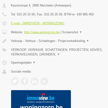
Keizerstraat 4
,
2800
Mechelen
(
Antwerpen
)
Tel:
015 20 15 60
, Fax:
015 20 25 59
, BTW-nr:
430 985 450
E-mail › IMMOVIEW - WONINGZORG
Website:
http://www.woningzorg.be
|
Screenshot
▼
Verkoop - Verhuur - Schattingen - Projectontwikkeling
▼
VERKOOP, VERHUUR, SCHATTINGEN, PROJECTEN, ADVIES,
VERKAVELINGEN, GRONDEN,
▼
Openingstijden
▼
Sociale media: