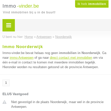
Ik heb
immobilien
Immo
-vinder.be
Vind immobilien bij u in de buurt!
U bent nu hier:
Home
»
Antwerpen
»
Noorderwijk
Immo Noorderwijk
Immo-vinder.be bevat helaas nog geen
immobilien in Noorderwijk
. Ga
naar
immo Antwerpen
of ga naar
direct contact met immobilien
om via
één e-mail in contact te komen met meerdere immobilien tegelijk.
Hieronder worden nu resultaten getoond uit de provincie Antwerpen.
1
ELUS Vastgoed
Niet gevestigd in de plaats Noorderwijk, maar wel in de provincie
Antwerpen.