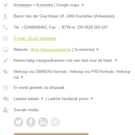
Antwerpen
»
Kasterlee
|
Google maps
▼
Baron Van der Grachtlaan 18
,
2460
Kasterlee
(
Antwerpen
)
Tel:
+32468506463
, Fax:
-
, BTW-nr:
ON 0629.583.547
E-mail › ELUS Vastgoed
Website:
https://elusvastgoed.be
|
Screenshot
▼
Kleinschalig vastgoedkantoor met een hart voor de klant.
▼
Verkoop via OWNERS-formule, Verkoop via PRO-formule, Verkoop
via
▼
Er wordt gewerkt op afspraak.
Laatste tweets
▼
|
Laatste facebook posts
▼
Sociale media: