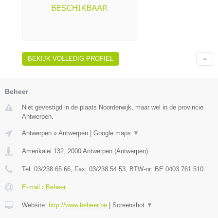
BEKIJK VOLLEDIG PROFIEL
Beheer
Niet gevestigd in de plaats Noorderwijk, maar wel in de provincie
Antwerpen.
Antwerpen
»
Antwerpen
|
Google maps
▼
Amerikalei 132
,
2000
Antwerpen
(
Antwerpen
)
Tel:
03/238.65.66
, Fax:
03/238.54.53
, BTW-nr:
BE 0403.761.510
E-mail › Beheer
Website:
http://www.beheer.be
|
Screenshot
▼