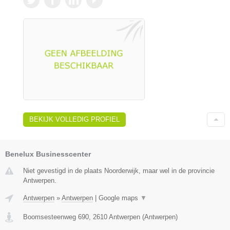
BEKIJK VOLLEDIG PROFIEL
Benelux Businesscenter
Niet gevestigd in de plaats Noorderwijk, maar wel in de provincie
Antwerpen.
Antwerpen
»
Antwerpen
|
Google maps
▼
Boomsesteenweg 690
,
2610
Antwerpen
(
Antwerpen
)