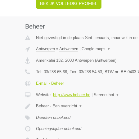
BEKIJK VOLLEDIG PROFIEL
Beheer
Niet gevestigd in de plaats Sint Lenaarts, maar wel in de
Antwerpen
»
Antwerpen
|
Google maps
▼
Amerikalei 132
,
2000
Antwerpen
(
Antwerpen
)
Tel:
03/238.65.66
, Fax:
03/238.54.53
, BTW-nr:
BE 0403.
E-mail › Beheer
Website:
http://www.beheer.be
|
Screenshot
▼
Beheer - Een overzicht
▼
Diensten onbekend
Openingstijden onbekend