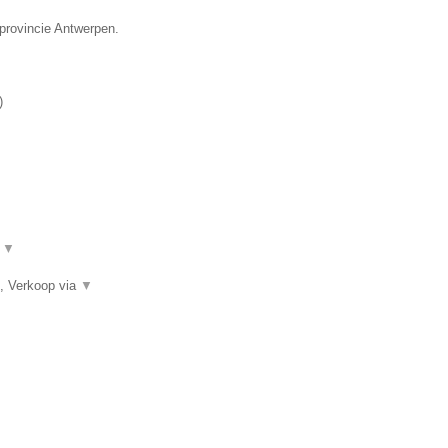
 provincie Antwerpen.
)
.
▼
, Verkoop via
▼