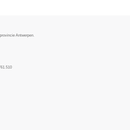
 provincie Antwerpen.
761.510