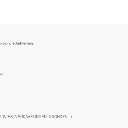
 provincie Antwerpen.
50
ADVIES, VERKAVELINGEN, GRONDEN,
▼