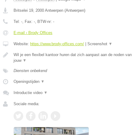
Britselei 19
,
2000
Antwerpen
(
Antwerpen
)
Tel:
-
, Fax:
-
, BTW-nr:
-
E-mail › Brody Offices
Website:
https://www.brody-offices.com/
|
Screenshot
▼
Wil je een flexibel kantoor huren dat zich aanpast aan de noden van
jouw
▼
Diensten onbekend
Openingstijden
▼
Introductie video
▼
Sociale media: