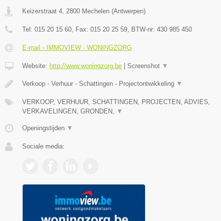
Keizerstraat 4
,
2800
Mechelen
(
Antwerpen
)
Tel:
015 20 15 60
, Fax:
015 20 25 59
, BTW-nr:
430 985 450
E-mail › IMMOVIEW - WONINGZORG
Website:
http://www.woningzorg.be
|
Screenshot
▼
Verkoop - Verhuur - Schattingen - Projectontwikkeling
▼
VERKOOP, VERHUUR, SCHATTINGEN, PROJECTEN, ADVIES,
VERKAVELINGEN, GRONDEN,
▼
Openingstijden
▼
Sociale media: