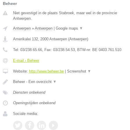
Beheer
Niet gevestigd in de plaats Stabroek, maar wel in de provincie
Antwerpen.
Antwerpen
»
Antwerpen
|
Google maps
▼
Amerikalei 132
,
2000
Antwerpen
(
Antwerpen
)
Tel:
03/238.65.66
, Fax:
03/238.54.53
, BTW-nr:
BE 0403.761.510
E-mail › Beheer
Website:
http://www.beheer.be
|
Screenshot
▼
Beheer - Een overzicht
▼
Diensten onbekend
Openingstijden onbekend
Sociale media: