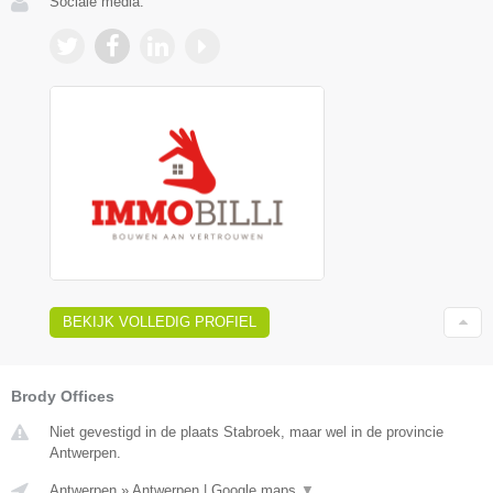
Sociale media:
BEKIJK VOLLEDIG PROFIEL
Brody Offices
Niet gevestigd in de plaats Stabroek, maar wel in de provincie
Antwerpen.
Antwerpen
»
Antwerpen
|
Google maps
▼