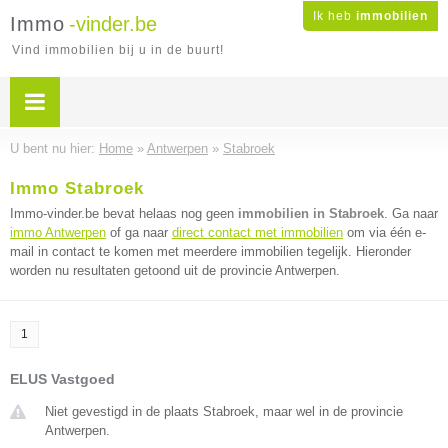
Ik heb
immobilien
Immo
-vinder.be
Vind immobilien bij u in de buurt!
U bent nu hier:
Home
»
Antwerpen
»
Stabroek
Immo Stabroek
Immo-vinder.be bevat helaas nog geen
immobilien in Stabroek
. Ga naar
immo Antwerpen
of ga naar
direct contact met immobilien
om via één e-
mail in contact te komen met meerdere immobilien tegelijk. Hieronder
worden nu resultaten getoond uit de provincie Antwerpen.
1
ELUS Vastgoed
Niet gevestigd in de plaats Stabroek, maar wel in de provincie
Antwerpen.