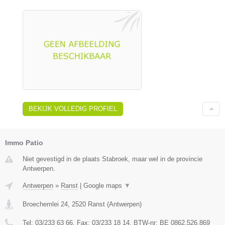
BEKIJK VOLLEDIG PROFIEL
Immo Patio
Niet gevestigd in de plaats Stabroek, maar wel in de provincie
Antwerpen.
Antwerpen
»
Ranst
|
Google maps
▼
Broechemlei 24
,
2520
Ranst
(
Antwerpen
)
Tel:
03/233 63 66
, Fax:
03/233 18 14
, BTW-nr:
BE 0862.526.869