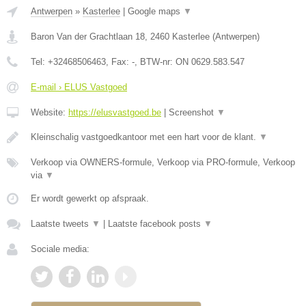
Antwerpen
»
Kasterlee
|
Google maps
▼
Baron Van der Grachtlaan 18
,
2460
Kasterlee
(
Antwerpen
)
Tel:
+32468506463
, Fax:
-
, BTW-nr:
ON 0629.583.547
E-mail › ELUS Vastgoed
Website:
https://elusvastgoed.be
|
Screenshot
▼
Kleinschalig vastgoedkantoor met een hart voor de klant.
▼
Verkoop via OWNERS-formule, Verkoop via PRO-formule, Verkoop
via
▼
Er wordt gewerkt op afspraak.
Laatste tweets
▼
|
Laatste facebook posts
▼
Sociale media: