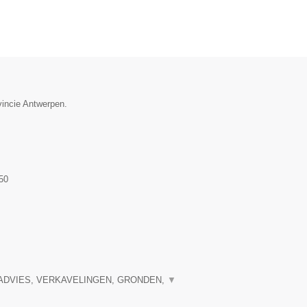
vincie Antwerpen.
50
ADVIES, VERKAVELINGEN, GRONDEN,
▼