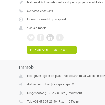
Nationaal & Internationaal vastgoed - projectontwikkeling
Diensten onbekend
Er wordt gewerkt op afspraak.
Sociale media:
BEKIJK VOLLEDIG PROFIEL
Immobilli
Niet gevestigd in de plaats Vosselaar, maar wel in de pro
Antwerpen
»
Lier
|
Google maps
▼
Ringenhofweg 12
,
2500
Lier
(
Antwerpen
)
Tel:
+32 473 37 28 40
, Fax:
-
, BTW-nr:
-