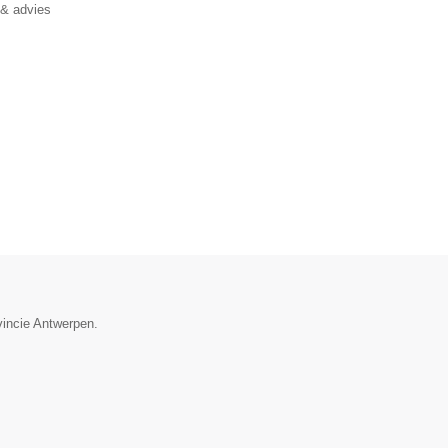
 & advies
vincie Antwerpen.