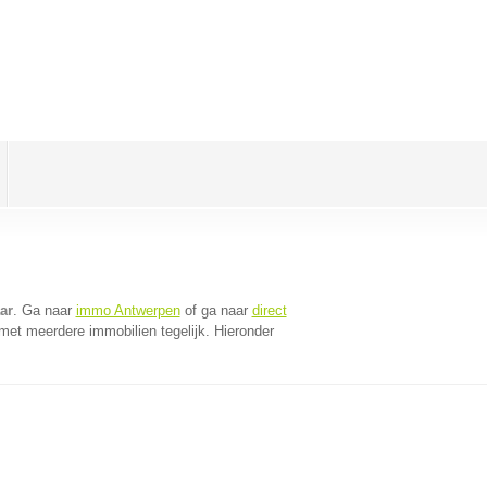
ar
. Ga naar
immo Antwerpen
of ga naar
direct
met meerdere immobilien tegelijk. Hieronder