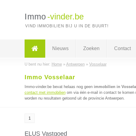
Immo
-vinder.be
VIND IMMOBILIEN BIJ U IN DE BUURT!
Nieuws
Zoeken
Contact
U bent nu hier:
Home
»
Antwerpen
»
Vosselaar
Immo Vosselaar
Immo-vinder.be bevat helaas nog geen
immobilien in Vossela
contact met immobilien
om via één e-mail in contact te komen 
worden nu resultaten getoond uit de provincie Antwerpen.
1
ELUS Vastgoed