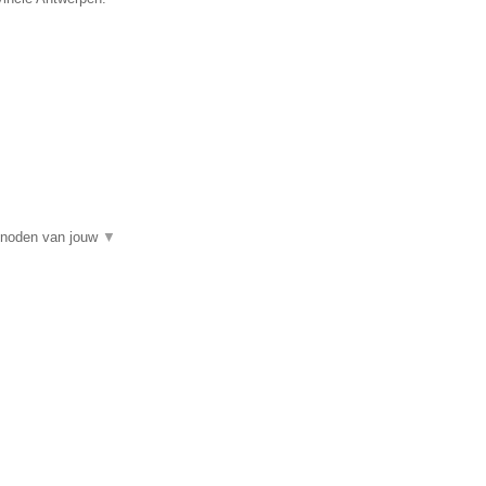
e noden van jouw
▼