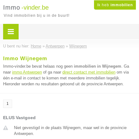
Ik heb
immobilien
Immo
-vinder.be
Vind immobilien bij u in de buurt!
U bent nu hier:
Home
»
Antwerpen
»
Wijnegem
Immo Wijnegem
Immo-vinder.be bevat helaas nog geen
immobilien in Wijnegem
. Ga
naar
immo Antwerpen
of ga naar
direct contact met immobilien
om via
één e-mail in contact te komen met meerdere immobilien tegelijk.
Hieronder worden nu resultaten getoond uit de provincie Antwerpen.
1
ELUS Vastgoed
Niet gevestigd in de plaats Wijnegem, maar wel in de provincie
Antwerpen.