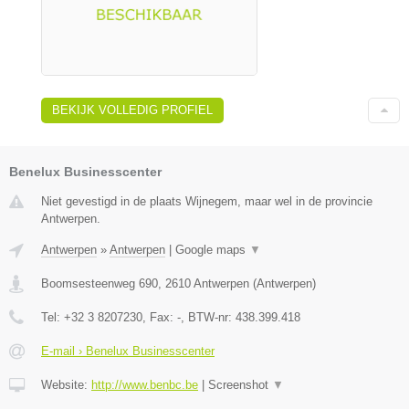
BEKIJK VOLLEDIG PROFIEL
Benelux Businesscenter
Niet gevestigd in de plaats Wijnegem, maar wel in de provincie
Antwerpen.
Antwerpen
»
Antwerpen
|
Google maps
▼
Boomsesteenweg 690
,
2610
Antwerpen
(
Antwerpen
)
Tel:
+32 3 8207230
, Fax:
-
, BTW-nr:
438.399.418
E-mail › Benelux Businesscenter
Website:
http://www.benbc.be
|
Screenshot
▼