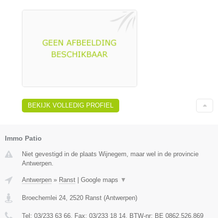
BEKIJK VOLLEDIG PROFIEL
Immo Patio
Niet gevestigd in de plaats Wijnegem, maar wel in de provincie
Antwerpen.
Antwerpen
»
Ranst
|
Google maps
▼
Broechemlei 24
,
2520
Ranst
(
Antwerpen
)
Tel:
03/233 63 66
, Fax:
03/233 18 14
, BTW-nr:
BE 0862.526.869