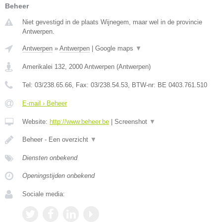
Beheer
Niet gevestigd in de plaats Wijnegem, maar wel in de provincie
Antwerpen.
Antwerpen
»
Antwerpen
|
Google maps
▼
Amerikalei 132
,
2000
Antwerpen
(
Antwerpen
)
Tel:
03/238.65.66
, Fax:
03/238.54.53
, BTW-nr:
BE 0403.761.510
E-mail › Beheer
Website:
http://www.beheer.be
|
Screenshot
▼
Beheer - Een overzicht
▼
Diensten onbekend
Openingstijden onbekend
Sociale media: