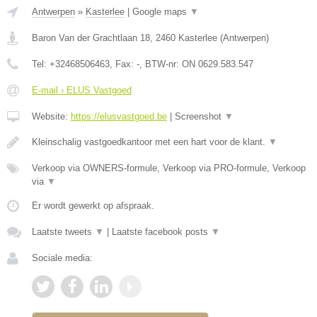
Antwerpen
»
Kasterlee
|
Google maps
▼
Baron Van der Grachtlaan 18
,
2460
Kasterlee
(
Antwerpen
)
Tel:
+32468506463
, Fax:
-
, BTW-nr:
ON 0629.583.547
E-mail › ELUS Vastgoed
Website:
https://elusvastgoed.be
|
Screenshot
▼
Kleinschalig vastgoedkantoor met een hart voor de klant.
▼
Verkoop via OWNERS-formule, Verkoop via PRO-formule, Verkoop
via
▼
Er wordt gewerkt op afspraak.
Laatste tweets
▼
|
Laatste facebook posts
▼
Sociale media: