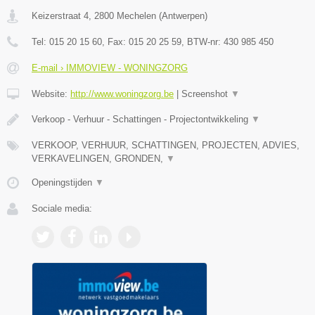
Keizerstraat 4
,
2800
Mechelen
(
Antwerpen
)
Tel:
015 20 15 60
, Fax:
015 20 25 59
, BTW-nr:
430 985 450
E-mail › IMMOVIEW - WONINGZORG
Website:
http://www.woningzorg.be
|
Screenshot
▼
Verkoop - Verhuur - Schattingen - Projectontwikkeling
▼
VERKOOP, VERHUUR, SCHATTINGEN, PROJECTEN, ADVIES,
VERKAVELINGEN, GRONDEN,
▼
Openingstijden
▼
Sociale media: