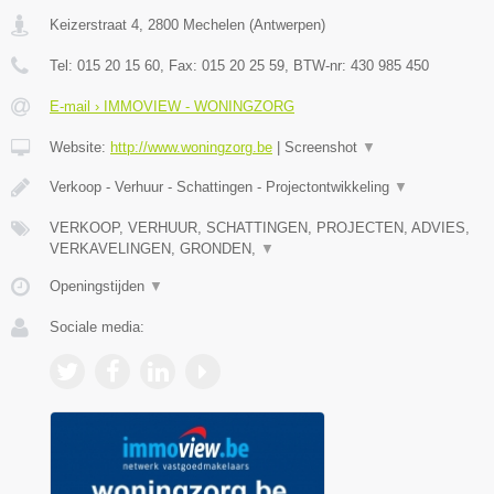
Keizerstraat 4
,
2800
Mechelen
(
Antwerpen
)
Tel:
015 20 15 60
, Fax:
015 20 25 59
, BTW-nr:
430 985 450
E-mail › IMMOVIEW - WONINGZORG
Website:
http://www.woningzorg.be
|
Screenshot
▼
Verkoop - Verhuur - Schattingen - Projectontwikkeling
▼
VERKOOP, VERHUUR, SCHATTINGEN, PROJECTEN, ADVIES,
VERKAVELINGEN, GRONDEN,
▼
Openingstijden
▼
Sociale media: