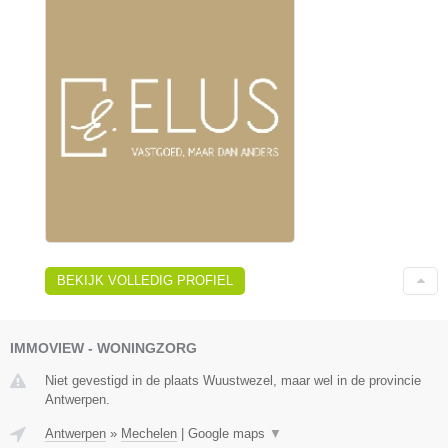
BEKIJK VOLLEDIG PROFIEL
IMMOVIEW - WONINGZORG
Niet gevestigd in de plaats Wuustwezel, maar wel in de provincie
Antwerpen.
Antwerpen
»
Mechelen
|
Google maps
▼