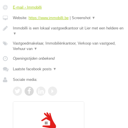
E-mail › Immobilli
Website:
https://www.immobilli.be
|
Screenshot
▼
Immobilli is een lokaal vastgoedkantoor uit Lier met een heldere en
▼
Vastgoedmakelaar, Immobiliënkantoor, Verkoop van vastgoed,
Verhuur van
▼
Openingstijden onbekend
Laatste facebook posts
▼
Sociale media: