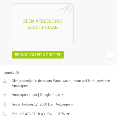
BEKIJK VOLLEDIG PROFIEL
Immobilli
Niet gevestigd in de plaats Wuustwezel, maar wel in de provincie
Antwerpen.
Antwerpen
»
Lier
|
Google maps
▼
Ringenhofweg 12
,
2500
Lier
(
Antwerpen
)
Tel:
+32 473 37 28 40
, Fax:
-
, BTW-nr:
-