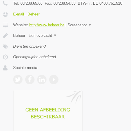
Tel:
03/238.65.66
, Fax:
03/238.54.53
, BTW-nr:
BE 0403.761.510
E-mail › Beheer
Website:
http://www.beheer.be
|
Screenshot
▼
Beheer - Een overzicht
▼
Diensten onbekend
Openingstijden onbekend
Sociale media: