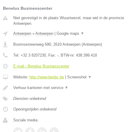
Benelux Businesscenter
Niet gevestigd in de plaats Wuustwezel, maar wel in de provincie
Antwerpen.
Antwerpen
»
Antwerpen
|
Google maps
▼
Boomsesteenweg 690
,
2610
Antwerpen
(
Antwerpen
)
Tel:
+32 3 8207230
, Fax:
-
, BTW-nr:
438.399.418
E-mail › Benelux Businesscenter
Website:
http://www.benbc.be
|
Screenshot
▼
Verhuur kantoren met service
▼
Diensten onbekend
Openingstijden onbekend
Sociale media: