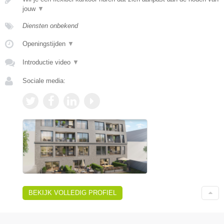
jouw
▼
Diensten onbekend
Openingstijden
▼
Introductie video
▼
Sociale media:
BEKIJK VOLLEDIG PROFIEL