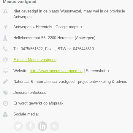
Meeus vastgoed
Niet gevestigd in de plaats Wuustwezel, maar wel in de provincie
Antwerpen.
Antwerpen
»
Herentals
|
Google maps
▼
Hellekensstraat 55
,
2200
Herentals
(
Antwerpen
)
Tel:
0475/561622
, Fax:
-
, BTW-nr:
0476443610
E-mail › Meeus vastgoed
Website:
http://www.meeus-vastgoed.be
|
Screenshot
▼
Nationaal & Internationaal vastgoed - projectontwikkeling & advies
Diensten onbekend
Er wordt gewerkt op afspraak.
Sociale media: