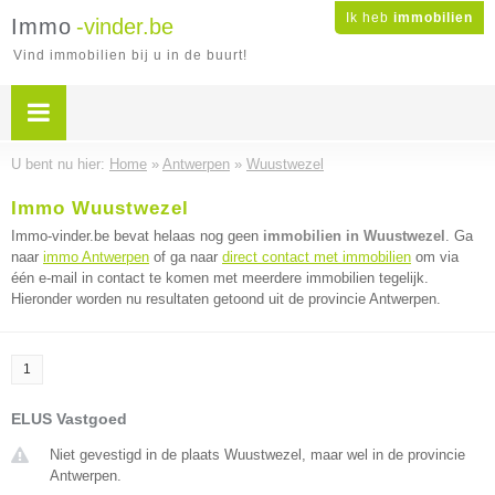
Ik heb
immobilien
Immo
-vinder.be
Vind immobilien bij u in de buurt!
U bent nu hier:
Home
»
Antwerpen
»
Wuustwezel
Immo Wuustwezel
Immo-vinder.be bevat helaas nog geen
immobilien in Wuustwezel
. Ga
naar
immo Antwerpen
of ga naar
direct contact met immobilien
om via
één e-mail in contact te komen met meerdere immobilien tegelijk.
Hieronder worden nu resultaten getoond uit de provincie Antwerpen.
1
ELUS Vastgoed
Niet gevestigd in de plaats Wuustwezel, maar wel in de provincie
Antwerpen.