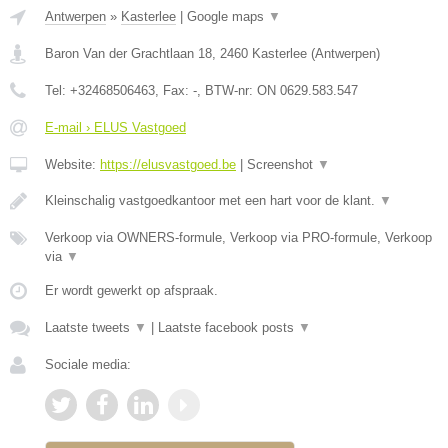
Antwerpen
»
Kasterlee
|
Google maps
▼
Baron Van der Grachtlaan 18
,
2460
Kasterlee
(
Antwerpen
)
Tel:
+32468506463
, Fax:
-
, BTW-nr:
ON 0629.583.547
E-mail › ELUS Vastgoed
Website:
https://elusvastgoed.be
|
Screenshot
▼
Kleinschalig vastgoedkantoor met een hart voor de klant.
▼
Verkoop via OWNERS-formule, Verkoop via PRO-formule, Verkoop
via
▼
Er wordt gewerkt op afspraak.
Laatste tweets
▼
|
Laatste facebook posts
▼
Sociale media: