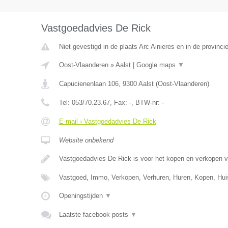
Vastgoedadvies De Rick
Niet gevestigd in de plaats Arc Ainieres en in de provin
Oost-Vlaanderen
»
Aalst
|
Google maps
▼
Capucienenlaan 106
,
9300
Aalst
(
Oost-Vlaanderen
)
Tel:
053/70.23.67
, Fax:
-
, BTW-nr:
-
E-mail › Vastgoedadvies De Rick
Website onbekend
Vastgoedadvies De Rick is voor het kopen en verkopen 
Vastgoed, Immo, Verkopen, Verhuren, Huren, Kopen, Hu
Openingstijden
▼
Laatste facebook posts
▼