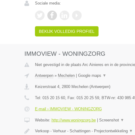
Sociale media:
BEKIJK VOLLEDIG PROFIEL
IMMOVIEW - WONINGZORG
Niet gevestigd in de plaats Arc Ainieres en in de provin
Antwerpen
»
Mechelen
|
Google maps
▼
Keizerstraat 4
,
2800
Mechelen
(
Antwerpen
)
Tel:
015 20 15 60
, Fax:
015 20 25 59
, BTW-nr:
430 985 4
E-mail › IMMOVIEW - WONINGZORG
Website:
http://www.woningzorg.be
|
Screenshot
▼
Verkoop - Verhuur - Schattingen - Projectontwikkeling
▼