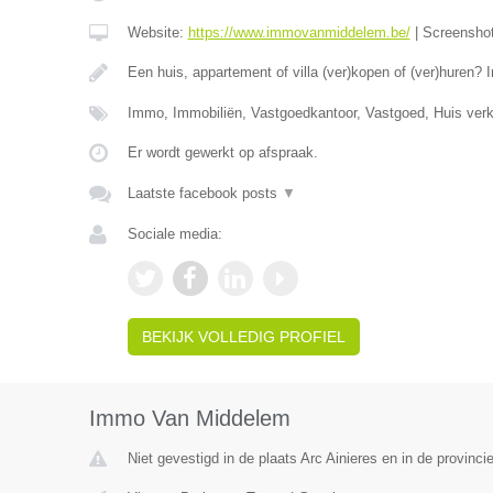
Website:
https://www.immovanmiddelem.be/
|
Screensho
Een huis, appartement of villa (ver)kopen of (ver)hure
Immo, Immobiliën, Vastgoedkantoor, Vastgoed, Huis ver
Er wordt gewerkt op afspraak.
Laatste facebook posts
▼
Sociale media:
BEKIJK VOLLEDIG PROFIEL
Immo Van Middelem
Niet gevestigd in de plaats Arc Ainieres en in de provin