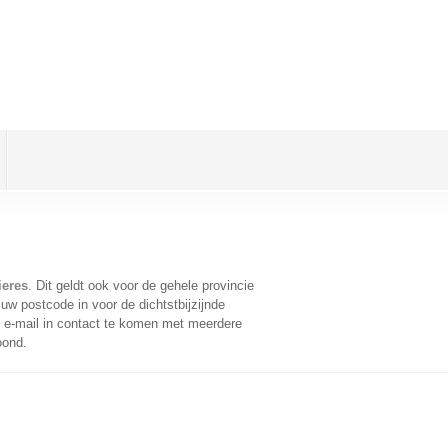
ieres
. Dit geldt ook voor de gehele provincie
uw postcode in voor de dichtstbijzijnde
e-mail in contact te komen met meerdere
oond.