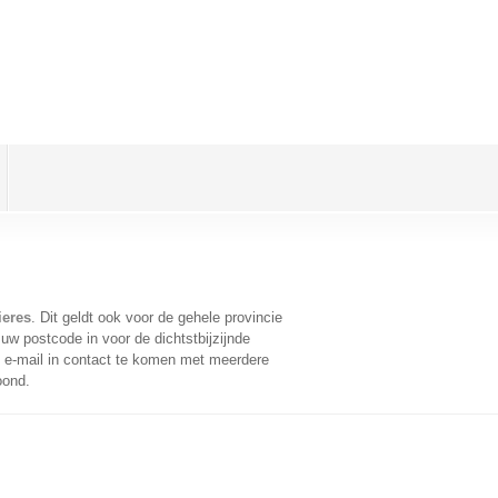
ieres
. Dit geldt ook voor de gehele provincie
uw postcode in voor de dichtstbijzijnde
e-mail in contact te komen met meerdere
oond.