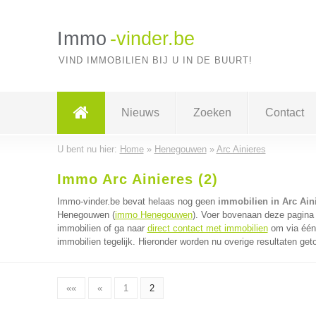
Immo
-vinder.be
VIND IMMOBILIEN BIJ U IN DE BUURT!
Nieuws
Zoeken
Contact
U bent nu hier:
Home
»
Henegouwen
»
Arc Ainieres
Immo Arc Ainieres (2)
Immo-vinder.be bevat helaas nog geen
immobilien in Arc Ain
Henegouwen (
immo Henegouwen
). Voer bovenaan deze pagina 
immobilien of ga naar
direct contact met immobilien
om via één 
immobilien tegelijk. Hieronder worden nu overige resultaten get
««
«
1
2