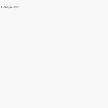
cie Henegouwen.