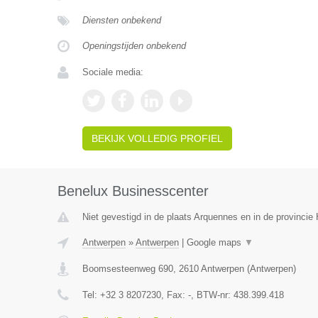
Diensten onbekend
Openingstijden onbekend
Sociale media:
BEKIJK VOLLEDIG PROFIEL
Benelux Businesscenter
Niet gevestigd in de plaats Arquennes en in de provinci
Antwerpen
»
Antwerpen
|
Google maps
▼
Boomsesteenweg 690
,
2610
Antwerpen
(
Antwerpen
)
Tel:
+32 3 8207230
, Fax:
-
, BTW-nr:
438.399.418