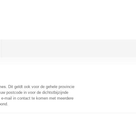
nes
. Dit geldt ook voor de gehele provincie
uw postcode in voor de dichtstbijzijnde
e-mail in contact te komen met meerdere
oond.