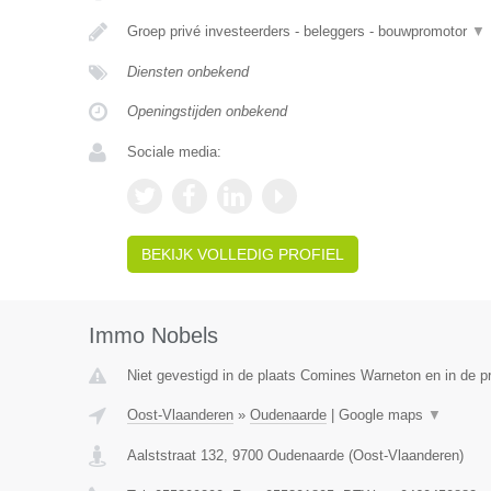
Groep privé investeerders - beleggers - bouwpromotor
▼
Diensten onbekend
Openingstijden onbekend
Sociale media:
BEKIJK VOLLEDIG PROFIEL
Immo Nobels
Niet gevestigd in de plaats Comines Warneton en in de 
Oost-Vlaanderen
»
Oudenaarde
|
Google maps
▼
Aalststraat 132
,
9700
Oudenaarde
(
Oost-Vlaanderen
)