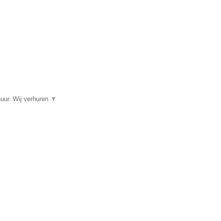
huur. Wij verhuren
▼