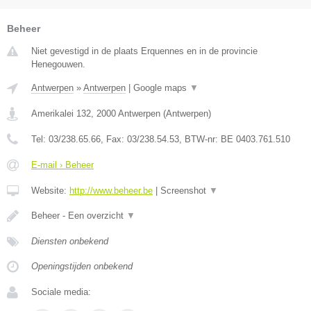
Beheer
Niet gevestigd in de plaats Erquennes en in de provincie
Henegouwen.
Antwerpen
»
Antwerpen
|
Google maps
▼
Amerikalei 132
,
2000
Antwerpen
(
Antwerpen
)
Tel:
03/238.65.66
, Fax:
03/238.54.53
, BTW-nr:
BE 0403.761.510
E-mail › Beheer
Website:
http://www.beheer.be
|
Screenshot
▼
Beheer - Een overzicht
▼
Diensten onbekend
Openingstijden onbekend
Sociale media: