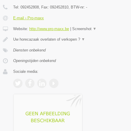
Tel:
092452808
, Fax:
092452810
, BTW-nr:
-
E-mail › Pro-maxx
Website:
http://www.pro-maxx.be
|
Screenshot
▼
Uw horecazaak overlaten of verkopen ?
▼
Diensten onbekend
Openingstijden onbekend
Sociale media: