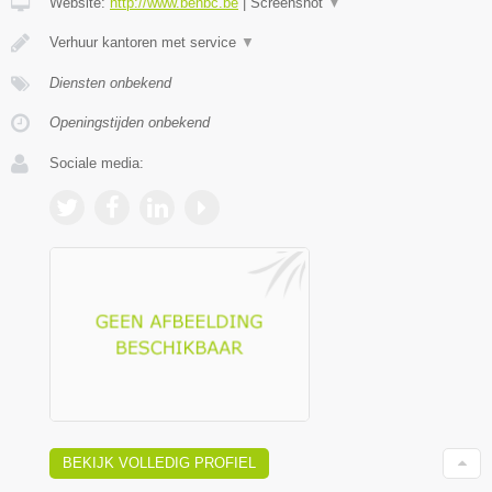
Website:
http://www.benbc.be
|
Screenshot
▼
Verhuur kantoren met service
▼
Diensten onbekend
Openingstijden onbekend
Sociale media:
BEKIJK VOLLEDIG PROFIEL