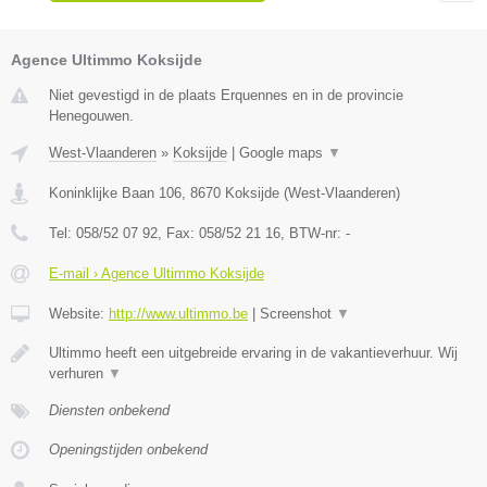
Agence Ultimmo Koksijde
Niet gevestigd in de plaats Erquennes en in de provincie
Henegouwen.
West-Vlaanderen
»
Koksijde
|
Google maps
▼
Koninklijke Baan 106
,
8670
Koksijde
(
West-Vlaanderen
)
Tel:
058/52 07 92
, Fax:
058/52 21 16
, BTW-nr:
-
E-mail › Agence Ultimmo Koksijde
Website:
http://www.ultimmo.be
|
Screenshot
▼
Ultimmo heeft een uitgebreide ervaring in de vakantieverhuur. Wij
verhuren
▼
Diensten onbekend
Openingstijden onbekend