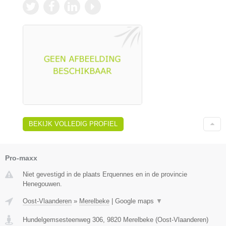
BEKIJK VOLLEDIG PROFIEL
Pro-maxx
Niet gevestigd in de plaats Erquennes en in de provincie
Henegouwen.
Oost-Vlaanderen
»
Merelbeke
|
Google maps
▼
Hundelgemsesteenweg 306
,
9820
Merelbeke
(
Oost-Vlaanderen
)