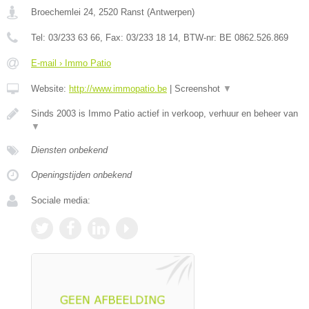
Broechemlei 24
,
2520
Ranst
(
Antwerpen
)
Tel:
03/233 63 66
, Fax:
03/233 18 14
, BTW-nr:
BE 0862.526.869
E-mail › Immo Patio
Website:
http://www.immopatio.be
|
Screenshot
▼
Sinds 2003 is Immo Patio actief in verkoop, verhuur en beheer van
▼
Diensten onbekend
Openingstijden onbekend
Sociale media: