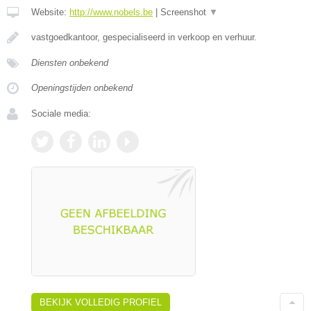
Website:
http://www.nobels.be
|
Screenshot
▼
vastgoedkantoor, gespecialiseerd in verkoop en verhuur.
Diensten onbekend
Openingstijden onbekend
Sociale media:
BEKIJK VOLLEDIG PROFIEL