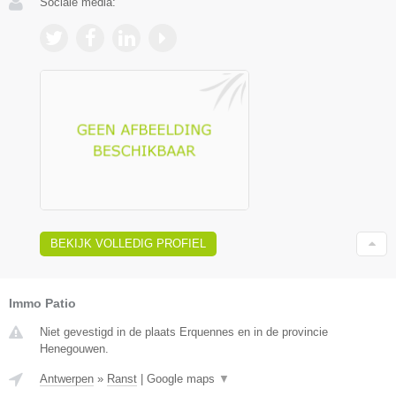
Sociale media:
BEKIJK VOLLEDIG PROFIEL
Immo Patio
Niet gevestigd in de plaats Erquennes en in de provincie
Henegouwen.
Antwerpen
»
Ranst
|
Google maps
▼