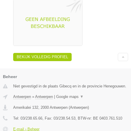
BEKIJK VOLLEDIG PROFIEL
Beheer
Niet gevestigd in de plaats Gibecq en in de provincie Henegouwen.
Antwerpen
»
Antwerpen
|
Google maps
▼
Amerikalei 132
,
2000
Antwerpen
(
Antwerpen
)
Tel:
03/238.65.66
, Fax:
03/238.54.53
, BTW-nr:
BE 0403.761.510
E-mail › Beheer