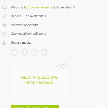
Website:
http://www.beheer.be
|
Screenshot
▼
Beheer - Een overzicht
▼
Diensten onbekend
Openingstijden onbekend
Sociale media: