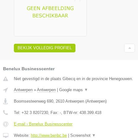
BEKIJK VOLLEDIG PROFIEL
Benelux Businesscenter
Niet gevestigd in de plaats Gibecq en in de provincie Henegouwen.
Antwerpen
»
Antwerpen
|
Google maps
▼
Boomsesteenweg 690
,
2610
Antwerpen
(
Antwerpen
)
Tel:
+32 3 8207230
, Fax:
-
, BTW-nr:
438.399.418
E-mail › Benelux Businesscenter
Website:
http://www.benbc.be
|
Screenshot
▼