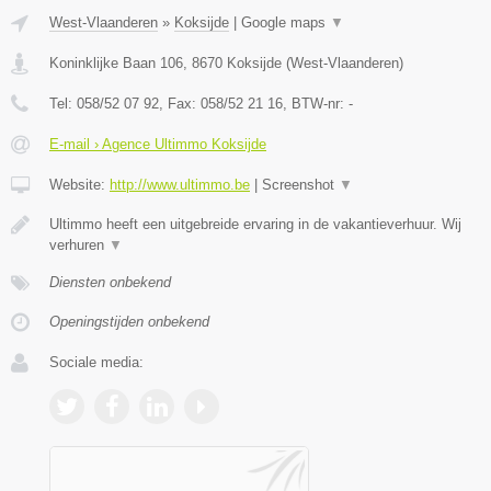
West-Vlaanderen
»
Koksijde
|
Google maps
▼
Koninklijke Baan 106
,
8670
Koksijde
(
West-Vlaanderen
)
Tel:
058/52 07 92
, Fax:
058/52 21 16
, BTW-nr:
-
E-mail › Agence Ultimmo Koksijde
Website:
http://www.ultimmo.be
|
Screenshot
▼
Ultimmo heeft een uitgebreide ervaring in de vakantieverhuur. Wij
verhuren
▼
Diensten onbekend
Openingstijden onbekend
Sociale media: