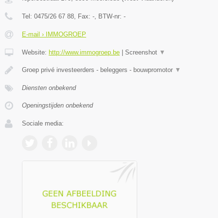
Tel:
0475/26 67 88
, Fax:
-
, BTW-nr:
-
E-mail › IMMOGROEP
Website:
http://www.immogroep.be
|
Screenshot
▼
Groep privé investeerders - beleggers - bouwpromotor
▼
Diensten onbekend
Openingstijden onbekend
Sociale media: