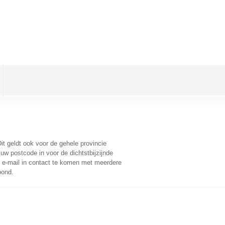
Dit geldt ook voor de gehele provincie
uw postcode in voor de dichtstbijzijnde
e-mail in contact te komen met meerdere
oond.