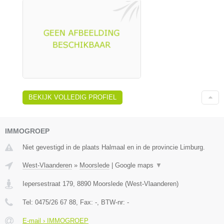
BEKIJK VOLLEDIG PROFIEL
IMMOGROEP
Niet gevestigd in de plaats Halmaal en in de provincie Limburg.
West-Vlaanderen
»
Moorslede
|
Google maps
▼
Iepersestraat 179
,
8890
Moorslede
(
West-Vlaanderen
)
Tel:
0475/26 67 88
, Fax:
-
, BTW-nr:
-
E-mail › IMMOGROEP