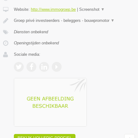
Website:
http://www.immogroep.be
|
Screenshot
▼
Groep privé investeerders - beleggers - bouwpromotor
▼
Diensten onbekend
Openingstijden onbekend
Sociale media: