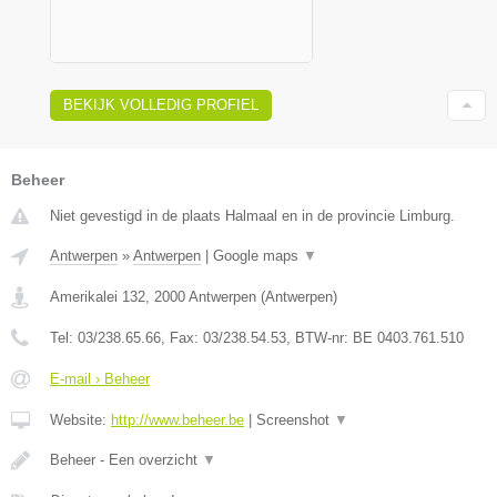
BEKIJK VOLLEDIG PROFIEL
Beheer
Niet gevestigd in de plaats Halmaal en in de provincie Limburg.
Antwerpen
»
Antwerpen
|
Google maps
▼
Amerikalei 132
,
2000
Antwerpen
(
Antwerpen
)
Tel:
03/238.65.66
, Fax:
03/238.54.53
, BTW-nr:
BE 0403.761.510
E-mail › Beheer
Website:
http://www.beheer.be
|
Screenshot
▼
Beheer - Een overzicht
▼