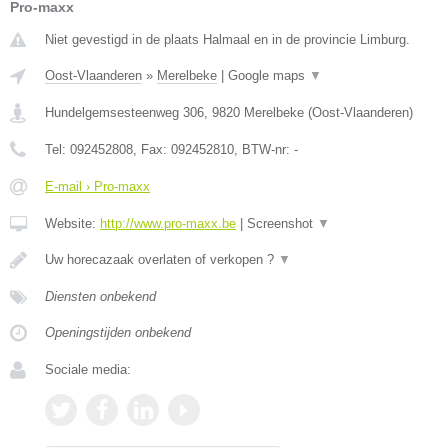
Pro-maxx
Niet gevestigd in de plaats Halmaal en in de provincie Limburg.
Oost-Vlaanderen
»
Merelbeke
|
Google maps
▼
Hundelgemsesteenweg 306
,
9820
Merelbeke
(
Oost-Vlaanderen
)
Tel:
092452808
, Fax:
092452810
, BTW-nr:
-
E-mail › Pro-maxx
Website:
http://www.pro-maxx.be
|
Screenshot
▼
Uw horecazaak overlaten of verkopen ?
▼
Diensten onbekend
Openingstijden onbekend
Sociale media: