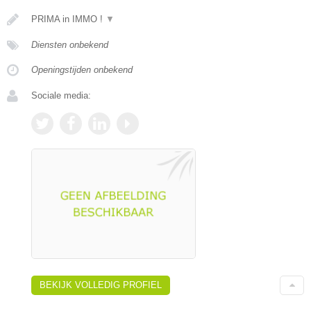
PRIMA in IMMO !
▼
Diensten onbekend
Openingstijden onbekend
Sociale media:
BEKIJK VOLLEDIG PROFIEL