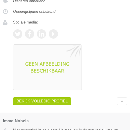
Diensten onbekend
Openingstijden onbekend
Sociale media:
BEKIJK VOLLEDIG PROFIEL
Immo Nobels