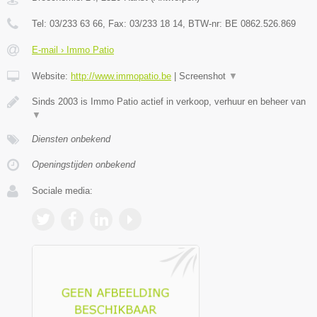
Tel:
03/233 63 66
, Fax:
03/233 18 14
, BTW-nr:
BE 0862.526.869
E-mail › Immo Patio
Website:
http://www.immopatio.be
|
Screenshot
▼
Sinds 2003 is Immo Patio actief in verkoop, verhuur en beheer van
▼
Diensten onbekend
Openingstijden onbekend
Sociale media: