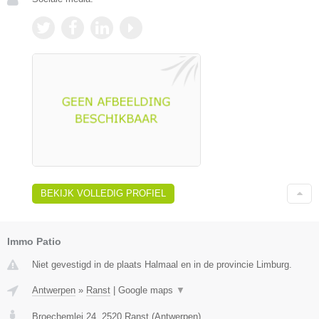
BEKIJK VOLLEDIG PROFIEL
Immo Patio
Niet gevestigd in de plaats Halmaal en in de provincie Limburg.
Antwerpen
»
Ranst
|
Google maps
▼
Broechemlei 24
,
2520
Ranst
(
Antwerpen
)