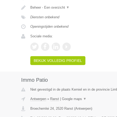
Beheer - Een overzicht
▼
Diensten onbekend
Openingstijden onbekend
Sociale media:
BEKIJK VOLLEDIG PROFIEL
Immo Patio
Niet gevestigd in de plaats Kerniel en in de provincie Lim
Antwerpen
»
Ranst
|
Google maps
▼
Broechemlei 24
,
2520
Ranst
(
Antwerpen
)