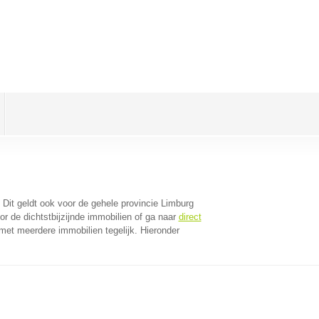
. Dit geldt ook voor de gehele provincie Limburg
r de dichtstbijzijnde immobilien of ga naar
direct
met meerdere immobilien tegelijk. Hieronder