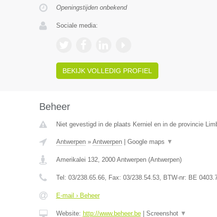
Openingstijden onbekend
Sociale media:
BEKIJK VOLLEDIG PROFIEL
Beheer
Niet gevestigd in de plaats Kerniel en in de provincie Lim
Antwerpen
»
Antwerpen
|
Google maps
▼
Amerikalei 132
,
2000
Antwerpen
(
Antwerpen
)
Tel:
03/238.65.66
, Fax:
03/238.54.53
, BTW-nr:
BE 0403.
E-mail › Beheer
Website:
http://www.beheer.be
|
Screenshot
▼