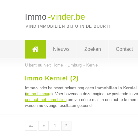
Immo
-vinder.be
VIND IMMOBILIEN BIJ U IN DE BUURT!
Nieuws
Zoeken
Contact
U bent nu hier:
Home
»
Limburg
»
Kerniel
Immo Kerniel (2)
Immo-vinder.be bevat helaas nog geen
immobilien in Kerniel
(
immo Limburg
). Voer bovenaan deze pagina uw postcode in voo
contact met immobilien
om via één e-mail in contact te komen 
worden nu overige resultaten getoond.
««
«
1
2