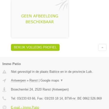
BEKIJK VOLLEDIG PROFIEL
Immo Patio
Niet gevestigd in de plaats Battice en in de provincie Luik.
Antwerpen
»
Ranst
|
Google maps
▼
Broechemlei 24
,
2520
Ranst
(
Antwerpen
)
Tel:
03/233 63 66
, Fax:
03/233 18 14
, BTW-nr:
BE 0862.526.869
E-mail › Immo Patio