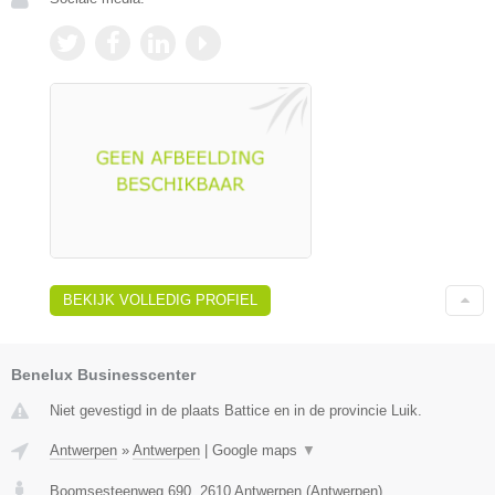
BEKIJK VOLLEDIG PROFIEL
Benelux Businesscenter
Niet gevestigd in de plaats Battice en in de provincie Luik.
Antwerpen
»
Antwerpen
|
Google maps
▼
Boomsesteenweg 690
,
2610
Antwerpen
(
Antwerpen
)