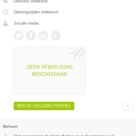
Diensten onbekend
Openingstijden onbekend
Sociale media:
BEKIJK VOLLEDIG PROFIEL
Beheer