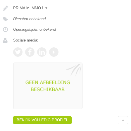
PRIMA in IMMO !
▼
Diensten onbekend
Openingstijden onbekend
Sociale media:
BEKIJK VOLLEDIG PROFIEL