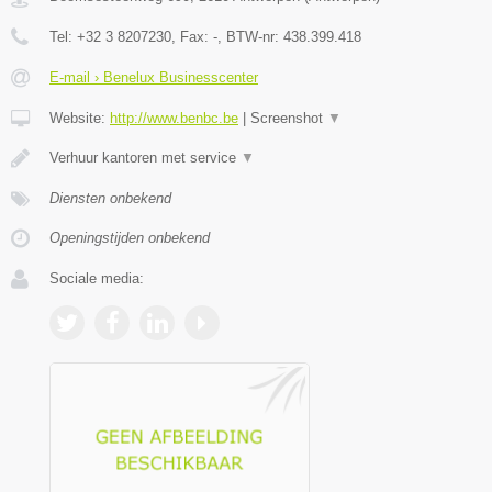
Tel:
+32 3 8207230
, Fax:
-
, BTW-nr:
438.399.418
E-mail › Benelux Businesscenter
Website:
http://www.benbc.be
|
Screenshot
▼
Verhuur kantoren met service
▼
Diensten onbekend
Openingstijden onbekend
Sociale media: