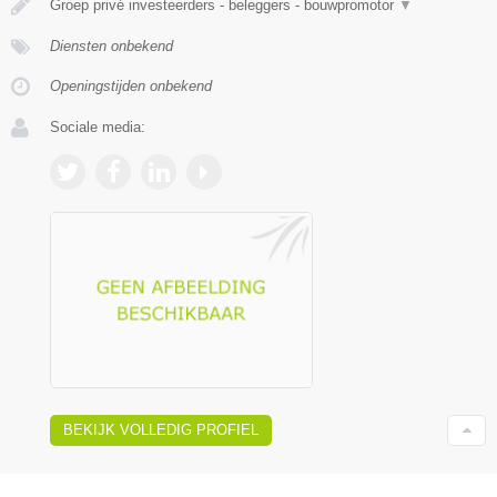
Groep privé investeerders - beleggers - bouwpromotor
▼
Diensten onbekend
Openingstijden onbekend
Sociale media:
BEKIJK VOLLEDIG PROFIEL