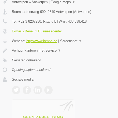
Antwerpen
»
Antwerpen
|
Google maps
▼
Boomsesteenweg 690
,
2610
Antwerpen
(
Antwerpen
)
Tel:
+32 3 8207230
, Fax:
-
, BTW-nr:
438.399.418
E-mail › Benelux Businesscenter
Website:
http://www.benbc.be
|
Screenshot
▼
Verhuur kantoren met service
▼
Diensten onbekend
Openingstijden onbekend
Sociale media: