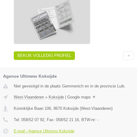
BEKIJK VOLLEDIG PROFIEL
Agence Ultimmo Koksijde
Niet gevestigd in de plaats Gemmenich en in de provincie Luik.
West-Vlaanderen
»
Koksijde
|
Google maps
▼
Koninklijke Baan 106
,
8670
Koksijde
(
West-Vlaanderen
)
Tel:
058/52 07 92
, Fax:
058/52 21 16
, BTW-nr:
-
E-mail › Agence Ultimmo Koksijde