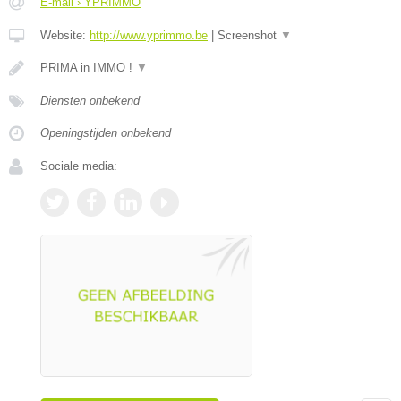
E-mail › YPRIMMO
Website:
http://www.yprimmo.be
|
Screenshot
▼
PRIMA in IMMO !
▼
Diensten onbekend
Openingstijden onbekend
Sociale media: