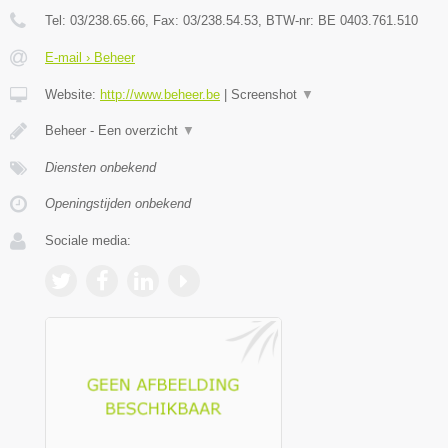
Tel:
03/238.65.66
, Fax:
03/238.54.53
, BTW-nr:
BE 0403.761.510
E-mail › Beheer
Website:
http://www.beheer.be
|
Screenshot
▼
Beheer - Een overzicht
▼
Diensten onbekend
Openingstijden onbekend
Sociale media: