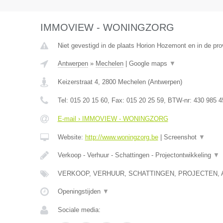
IMMOVIEW - WONINGZORG
Niet gevestigd in de plaats Horion Hozemont en in de prov
Antwerpen
»
Mechelen
|
Google maps
▼
Keizerstraat 4
,
2800
Mechelen
(
Antwerpen
)
Tel:
015 20 15 60
, Fax:
015 20 25 59
, BTW-nr:
430 985 4
E-mail › IMMOVIEW - WONINGZORG
Website:
http://www.woningzorg.be
|
Screenshot
▼
Verkoop - Verhuur - Schattingen - Projectontwikkeling
▼
VERKOOP, VERHUUR, SCHATTINGEN, PROJECTEN, 
Openingstijden
▼
Sociale media: