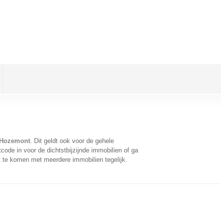
 Hozemont
. Dit geldt ook voor de gehele
ode in voor de dichtstbijzijnde immobilien of ga
t te komen met meerdere immobilien tegelijk.