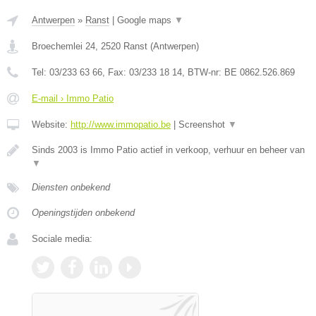
Antwerpen
»
Ranst
|
Google maps
▼
Broechemlei 24
,
2520
Ranst
(
Antwerpen
)
Tel:
03/233 63 66
, Fax:
03/233 18 14
, BTW-nr:
BE 0862.526.869
E-mail › Immo Patio
Website:
http://www.immopatio.be
|
Screenshot
▼
Sinds 2003 is Immo Patio actief in verkoop, verhuur en beheer van
▼
Diensten onbekend
Openingstijden onbekend
Sociale media: