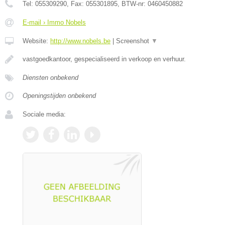
Tel:
055309290
, Fax:
055301895
, BTW-nr:
0460450882
E-mail › Immo Nobels
Website:
http://www.nobels.be
|
Screenshot
▼
vastgoedkantoor, gespecialiseerd in verkoop en verhuur.
Diensten onbekend
Openingstijden onbekend
Sociale media: