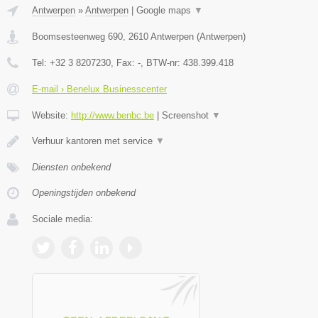
Antwerpen
»
Antwerpen
|
Google maps
▼
Boomsesteenweg 690
,
2610
Antwerpen
(
Antwerpen
)
Tel:
+32 3 8207230
, Fax:
-
, BTW-nr:
438.399.418
E-mail › Benelux Businesscenter
Website:
http://www.benbc.be
|
Screenshot
▼
Verhuur kantoren met service
▼
Diensten onbekend
Openingstijden onbekend
Sociale media: