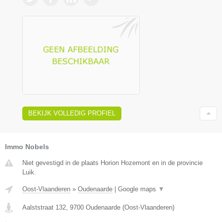
BEKIJK VOLLEDIG PROFIEL
Immo Nobels
Niet gevestigd in de plaats Horion Hozemont en in de provincie
Luik.
Oost-Vlaanderen
»
Oudenaarde
|
Google maps
▼
Aalststraat 132
,
9700
Oudenaarde
(
Oost-Vlaanderen
)