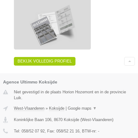
BEKIJK VOLLEDIG PROFIEL
Agence Ultimmo Koksijde
Niet gevestigd in de plaats Horion Hozemont en in de provincie
Luik.
West-Vlaanderen
»
Koksijde
|
Google maps
▼
Koninklijke Baan 106
,
8670
Koksijde
(
West-Vlaanderen
)
Tel:
058/52 07 92
, Fax:
058/52 21 16
, BTW-nr:
-