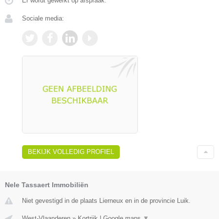
Er wordt gewerkt op afspraak.
Sociale media:
BEKIJK VOLLEDIG PROFIEL
Nele Tassaert Immobiliën
Niet gevestigd in de plaats Lierneux en in de provincie Luik.
West-Vlaanderen
»
Kortrijk
|
Google maps
▼