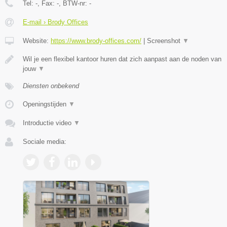
Tel:
-
, Fax:
-
, BTW-nr:
-
E-mail › Brody Offices
Website:
https://www.brody-offices.com/
|
Screenshot
▼
Wil je een flexibel kantoor huren dat zich aanpast aan de noden van
jouw
▼
Diensten onbekend
Openingstijden
▼
Introductie video
▼
Sociale media: