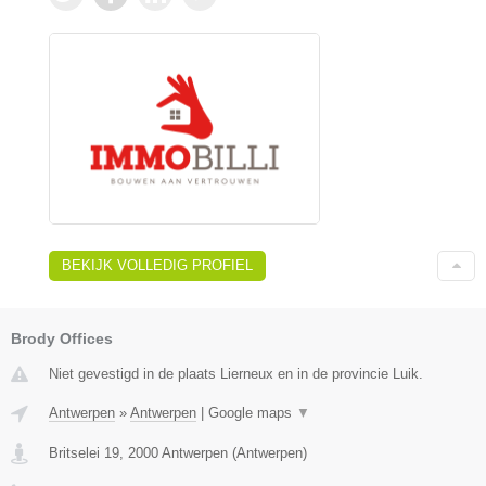
BEKIJK VOLLEDIG PROFIEL
Brody Offices
Niet gevestigd in de plaats Lierneux en in de provincie Luik.
Antwerpen
»
Antwerpen
|
Google maps
▼
Britselei 19
,
2000
Antwerpen
(
Antwerpen
)