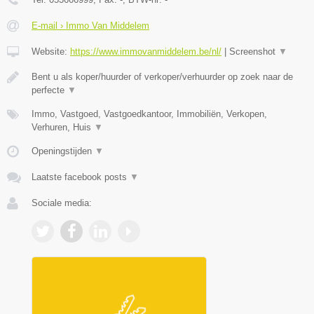
E-mail › Immo Van Middelem
Website:
https://www.immovanmiddelem.be/nl/
|
Screenshot
▼
Bent u als koper/huurder of verkoper/verhuurder op zoek naar de
perfecte
▼
Immo, Vastgoed, Vastgoedkantoor, Immobiliën, Verkopen,
Verhuren, Huis
▼
Openingstijden
▼
Laatste facebook posts
▼
Sociale media: