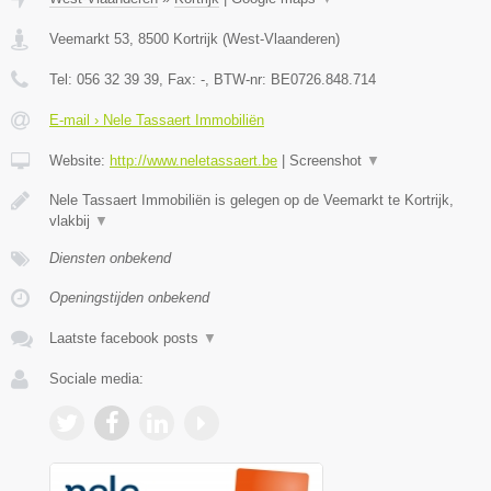
Veemarkt 53
,
8500
Kortrijk
(
West-Vlaanderen
)
Tel:
056 32 39 39
, Fax:
-
, BTW-nr:
BE0726.848.714
E-mail › Nele Tassaert Immobiliën
Website:
http://www.neletassaert.be
|
Screenshot
▼
Nele Tassaert Immobiliën is gelegen op de Veemarkt te Kortrijk,
vlakbij
▼
Diensten onbekend
Openingstijden onbekend
Laatste facebook posts
▼
Sociale media: