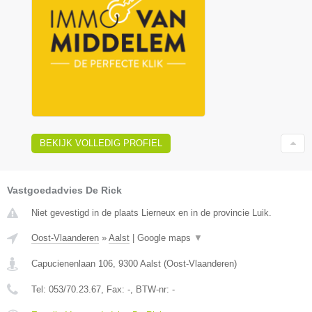
BEKIJK VOLLEDIG PROFIEL
Vastgoedadvies De Rick
Niet gevestigd in de plaats Lierneux en in de provincie Luik.
Oost-Vlaanderen
»
Aalst
|
Google maps
▼
Capucienenlaan 106
,
9300
Aalst
(
Oost-Vlaanderen
)
Tel:
053/70.23.67
, Fax:
-
, BTW-nr:
-