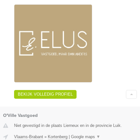
BEKIJK VOLLEDIG PROFIEL
O'Ville Vastgoed
Niet gevestigd in de plaats Lierneux en in de provincie Luik.
Vlaams-Brabant
»
Kortenberg
|
Google maps
▼