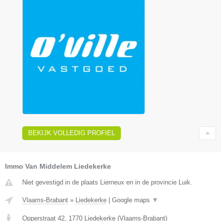
BEKIJK VOLLEDIG PROFIEL
Immo Van Middelem Liedekerke
Niet gevestigd in de plaats Lierneux en in de provincie Luik.
Vlaams-Brabant
»
Liedekerke
|
Google maps
▼
Opperstraat 42
,
1770
Liedekerke
(
Vlaams-Brabant
)