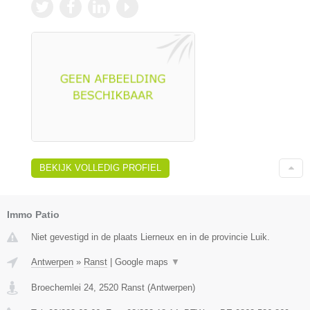
BEKIJK VOLLEDIG PROFIEL
Immo Patio
Niet gevestigd in de plaats Lierneux en in de provincie Luik.
Antwerpen
»
Ranst
|
Google maps
▼
Broechemlei 24
,
2520
Ranst
(
Antwerpen
)