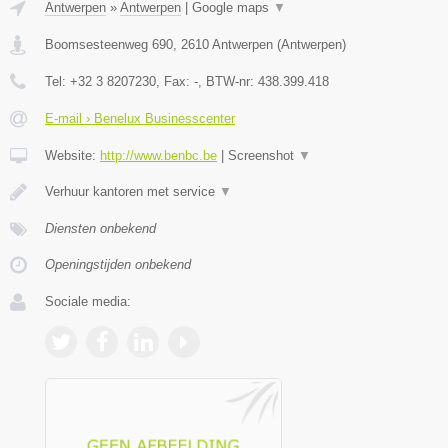
Antwerpen
»
Antwerpen
|
Google maps
▼
Boomsesteenweg 690
,
2610
Antwerpen
(
Antwerpen
)
Tel:
+32 3 8207230
, Fax:
-
, BTW-nr:
438.399.418
E-mail › Benelux Businesscenter
Website:
http://www.benbc.be
|
Screenshot
▼
Verhuur kantoren met service
▼
Diensten onbekend
Openingstijden onbekend
Sociale media: