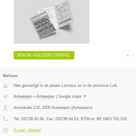
BEKIJK VOLLEDIG PROFIEL
Beheer
Niet gevestigd in de plaats Lierneux en in de provincie Luik.
Antwerpen
»
Antwerpen
|
Google maps
▼
Amerikalei 132
,
2000
Antwerpen
(
Antwerpen
)
Tel:
03/238.65.66
, Fax:
03/238.54.53
, BTW-nr:
BE 0403.761.510
E-mail › Beheer