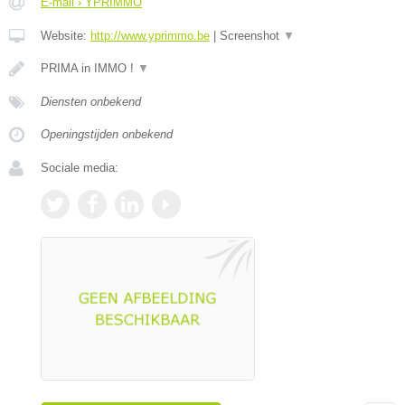
E-mail › YPRIMMO
Website:
http://www.yprimmo.be
|
Screenshot
▼
PRIMA in IMMO !
▼
Diensten onbekend
Openingstijden onbekend
Sociale media: