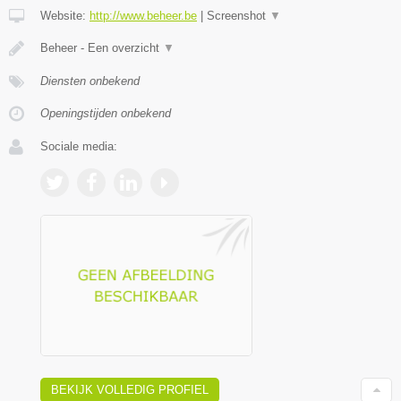
Website:
http://www.beheer.be
|
Screenshot
▼
Beheer - Een overzicht
▼
Diensten onbekend
Openingstijden onbekend
Sociale media:
BEKIJK VOLLEDIG PROFIEL